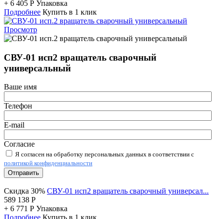
+
6 405
Р
Упаковка
Подробнее
Купить в 1 клик
Просмотр
СВУ-01 исп2 вращатель сварочный
универсальный
Ваше имя
Телефон
E-mail
Согласие
Я согласен на обработку персональных данных в соответствии с
политикой конфиденциальности
Отправить
Скидка 30%
СВУ-01 исп2 вращатель сварочный универсал...
589 138
Р
+
6 771
Р
Упаковка
Подробнее
Купить в 1 клик