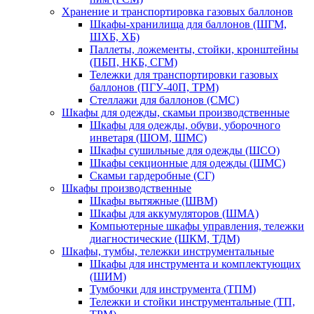
Хранение и транспортировка газовых баллонов
Шкафы-хранилища для баллонов (ШГМ,
ШХБ, ХБ)
Паллеты, ложементы, стойки, кронштейны
(ПБП, НКБ, СГМ)
Тележки для транспортировки газовых
баллонов (ПГУ-40П, ТРМ)
Стеллажи для баллонов (СМС)
Шкафы для одежды, скамьи производственные
Шкафы для одежды, обуви, уборочного
инветаря (ШОМ, ШМС)
Шкафы сушильные для одежды (ШСО)
Шкафы секционные для одежды (ШМС)
Скамьи гардеробные (СГ)
Шкафы производственные
Шкафы вытяжные (ШВМ)
Шкафы для аккумуляторов (ШМА)
Компьютерные шкафы управления, тележки
диагностические (ШКМ, ТДМ)
Шкафы, тумбы, тележки инструментальные
Шкафы для инструмента и комплектующих
(ШИМ)
Тумбочки для инструмента (ТПМ)
Тележки и стойки инструментальные (ТП,