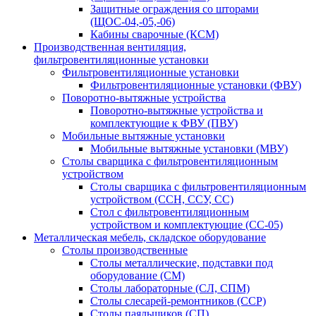
Защитные ограждения со шторами
(ЩОС-04,-05,-06)
Кабины сварочные (КСМ)
Производственная вентиляция,
фильтровентиляционные установки
Фильтровентиляционные установки
Фильтровентиляционные установки (ФВУ)
Поворотно-вытяжные устройства
Поворотно-вытяжные устройства и
комплектующие к ФВУ (ПВУ)
Мобильные вытяжные установки
Мобильные вытяжные установки (МВУ)
Столы сварщика с фильтровентиляционным
устройством
Столы сварщика с фильтровентиляционным
устройством (ССН, ССУ, СС)
Стол с фильтровентиляционным
устройством и комплектующие (СС-05)
Металлическая мебель, складское оборудование
Столы производственные
Столы металлические, подставки под
оборудование (СМ)
Столы лабораторные (СЛ, СПМ)
Столы слесарей-ремонтников (ССР)
Столы паяльщиков (СП)