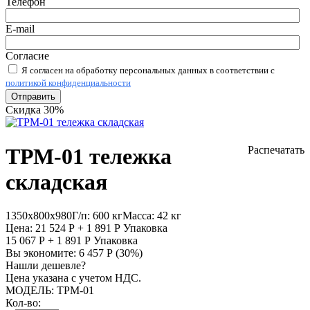
Телефон
E-mail
Согласие
Я согласен на обработку персональных данных в соответствии с
политикой конфиденциальности
Отправить
Скидка 30%
ТРМ-01 тележка
Распечатать
складская
1350х800х980
Г/п:
600 кг
Масса:
42 кг
Цена:
21 524
Р
+
1 891
Р
Упаковка
15 067
Р
+
1 891
Р
Упаковка
Вы экономите:
6 457
Р
(
30
%)
Нашли дешевле?
Цена указана с учетом НДС.
МОДЕЛЬ:
ТРМ-01
Кол-во: