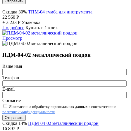
Отправить
Скидка 30%
ТПМ-04 тумба для инструмента
22 560
Р
+
3 233
Р
Упаковка
Подробнее
Купить в 1 клик
Просмотр
ПДМ-04-02 металлический поддон
Ваше имя
Телефон
E-mail
Согласие
Я согласен на обработку персональных данных в соответствии с
политикой конфиденциальности
Отправить
Скидка 14%
ПДМ-04-02 металлический поддон
16 897
Р