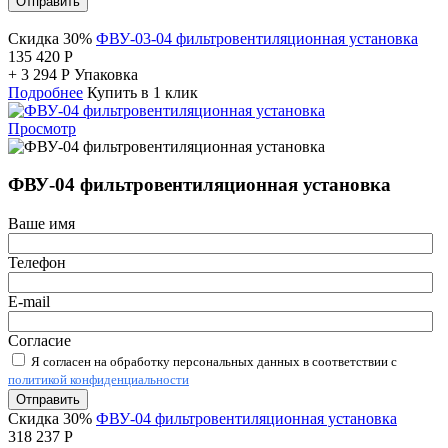
Отправить
Скидка 30%
ФВУ-03-04 фильтровентиляционная установка
135 420
Р
+
3 294
Р
Упаковка
Подробнее
Купить в 1 клик
Просмотр
ФВУ-04 фильтровентиляционная установка
Ваше имя
Телефон
E-mail
Согласие
Я согласен на обработку персональных данных в соответствии с
политикой конфиденциальности
Отправить
Скидка 30%
ФВУ-04 фильтровентиляционная установка
318 237
Р