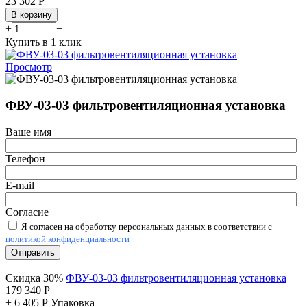
23 302
Р
В корзину
+
−
Купить в 1 клик
Просмотр
ФВУ-03-03 фильтровентиляционная установка
Ваше имя
Телефон
E-mail
Согласие
Я согласен на обработку персональных данных в соответствии с
политикой конфиденциальности
Отправить
Скидка 30%
ФВУ-03-03 фильтровентиляционная установка
179 340
Р
+
6 405
Р
Упаковка