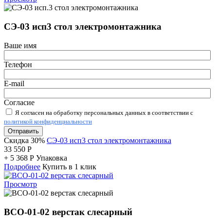
СЭ-03 исп3 стол электромонтажника
Ваше имя
Телефон
E-mail
Согласие
Я согласен на обработку персональных данных в соответствии с
политикой конфиденциальности
Отправить
Скидка 30%
СЭ-03 исп3 стол электромонтажника
33 550
Р
+
5 368
Р
Упаковка
Подробнее
Купить в 1 клик
Просмотр
ВСО-01-02 верстак слесарный