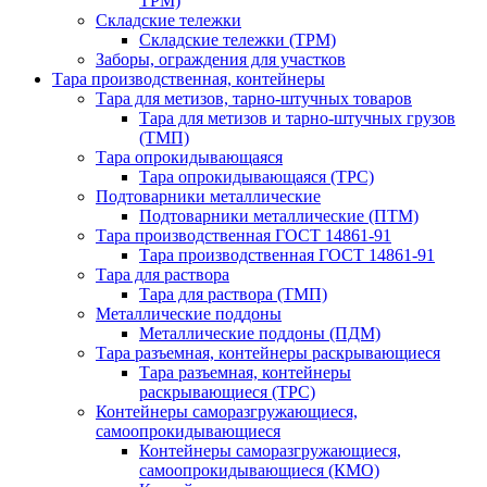
ТРМ)
Складские тележки
Складские тележки (ТРМ)
Заборы, ограждения для участков
Тара производственная, контейнеры
Тара для метизов, тарно-штучных товаров
Тара для метизов и тарно-штучных грузов
(ТМП)
Тара опрокидывающаяся
Тара опрокидывающаяся (ТРС)
Подтоварники металлические
Подтоварники металлические (ПТМ)
Тара производственная ГОСТ 14861-91
Тара производственная ГОСТ 14861-91
Тара для раствора
Тара для раствора (ТМП)
Металлические поддоны
Металлические поддоны (ПДМ)
Тара разъемная, контейнеры раскрывающиеся
Тара разъемная, контейнеры
раскрывающиеся (ТРС)
Контейнеры саморазгружающиеся,
самоопрокидывающиеся
Контейнеры саморазгружающиеся,
самоопрокидывающиеся (КМО)