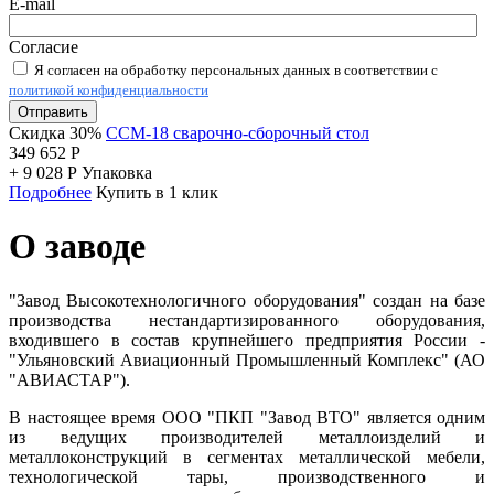
E-mail
Согласие
Я согласен на обработку персональных данных в соответствии с
политикой конфиденциальности
Отправить
Скидка 30%
ССМ-18 сварочно-сборочный стол
349 652
Р
+
9 028
Р
Упаковка
Подробнее
Купить в 1 клик
О заводе
"Завод Высокотехнологичного оборудования" создан на базе
производства нестандартизированного оборудования,
входившего в состав крупнейшего предприятия России -
"Ульяновский Авиационный Промышленный Комплекс" (АО
"АВИАСТАР").
В настоящее время ООО "ПКП "Завод ВТО" является одним
из ведущих производителей металлоизделий и
металлоконструкций в сегментах металлической мебели,
технологической тары, производственного и