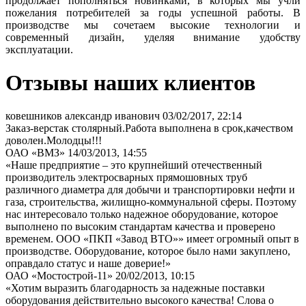
продолжает пополняться новинками, в которых мы учли
пожелания потребителей за годы успешной работы. В
производстве мы сочетаем высокие технологии и
современный дизайн, уделяя внимание удобству
эксплуатации.
Отзывы наших клиентов
ковешников александр иванович
03/02/2017, 22:14
Заказ-верстак столярный.Работа выполнена в срок,качеством
доволен.Молодцы!!!
ОАО «ВМЗ»
14/03/2013, 14:55
«Наше предприятие – это крупнейший отечественный
производитель электросварных прямошовных труб
различного диаметра для добычи и транспортировки нефти и
газа, строительства, жилищно-коммунальной сферы. Поэтому
нас интересовало только надежное оборудование, которое
выполнено по высоким стандартам качества и проверено
временем. ООО «ПКП «Завод ВТО»» имеет огромный опыт в
производстве. Оборудование, которое было нами закуплено,
оправдало статус и наше доверие!»
ОАО «Мостострой-11»
20/02/2013, 10:15
«Хотим выразить благодарность за надежные поставки
оборудования действительно высокого качества! Слова о