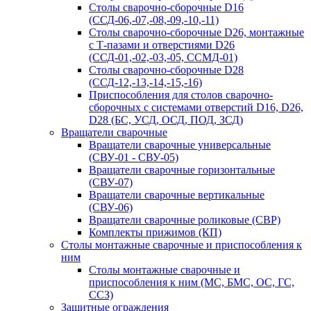
Столы сварочно-сборочные D16
(ССД-06,-07,-08,-09,-10,-11)
Столы сварочно-сборочные D26, монтажные
с Т-пазами и отверстиями D26
(ССД-01,-02,-03,-05, ССМД-01)
Столы сварочно-сборочные D28
(ССД-12,-13,-14,-15,-16)
Приспособления для столов сварочно-
сборочных с системами отверстий D16, D26,
D28 (БС, УСД, ОСД, ПОД, ЗСД)
Вращатели сварочные
Вращатели сварочные универсальные
(СВУ-01 - СВУ-05)
Вращатели сварочные горизонтальные
(СВУ-07)
Вращатели сварочные вертикальные
(СВУ-06)
Вращатели сварочные роликовые (СВР)
Комплекты прижимов (КП)
Столы монтажные сварочные и приспособления к
ним
Столы монтажные сварочные и
приспособления к ним (МС, БМС, ОС, ГС,
ССЗ)
Защитные ограждения