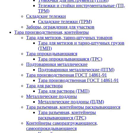
Тумбочки для инструмента (ТПМ)
Тележки и стойки инструментальные (ТП,
ТРМ)
Складские тележки
Складские тележки (ТРМ)
Заборы, ограждения для участков
Тара производственная, контейнеры
Тара для метизов, тарно-штучных товаров
Тара для метизов и тарно-штучных грузов
(ТМП)
Тара опрокидывающаяся
Тара опрокидывающаяся (ТРС)
Подтоварники металлические
Подтоварники металлические (ПТМ)
Тара производственная ГОСТ 14861-91
Тара производственная ГОСТ 14861-91
Тара для раствора
Тара для раствора (ТМП)
Металлические поддоны
Металлические поддоны (ПДМ)
Тара разъемная, контейнеры раскрывающиеся
Тара разъемная, контейнеры
раскрывающиеся (ТРС)
Контейнеры саморазгружающиеся,
самоопрокидывающиеся