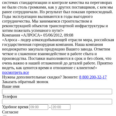
системах стандартизации и контроле качества на переговорах
не были столь громкими, как у других поставщиков, с кем мы
ранее сотрудничали. Но результат был показан превосходный.
Годы эксплуатации выливаются в годы выгодного
сотрудничества. Мы занимаемся строительством и
реконструкцией объектов транспортной инфраструктуры и
хотим пожелать успешного пути!»
Компания «АЛРОСА»
05/06/2012, 09:08
«Алроса - лидер алмазодобывающей отрасли мира, российская
государственная горнорудная компания. Наша компания
неоднократно закупала продукцию Вашего завода. Отметим
четкое и слаженное взаимодействие в работе сбыта и
производства. Поставки выполняются в срок и без сбоев, что
очень важно в нашей отлаженной до деталей работе. Приятно
видеть, как ценится время и отношение с клиентом!»
посмотреть все
Нужны дополнительные скидки? Звоните:
8 800 200-32-17
Заказать обратный звонок
Ваше имя
Телефон
Удобное время
-
Согласие