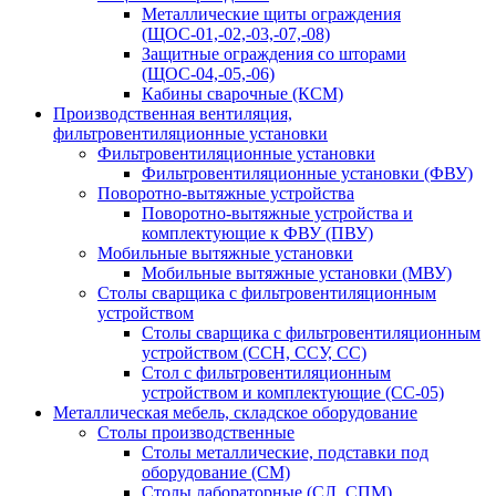
Металлические щиты ограждения
(ЩОС-01,-02,-03,-07,-08)
Защитные ограждения со шторами
(ЩОС-04,-05,-06)
Кабины сварочные (КСМ)
Производственная вентиляция,
фильтровентиляционные установки
Фильтровентиляционные установки
Фильтровентиляционные установки (ФВУ)
Поворотно-вытяжные устройства
Поворотно-вытяжные устройства и
комплектующие к ФВУ (ПВУ)
Мобильные вытяжные установки
Мобильные вытяжные установки (МВУ)
Столы сварщика с фильтровентиляционным
устройством
Столы сварщика с фильтровентиляционным
устройством (ССН, ССУ, СС)
Стол с фильтровентиляционным
устройством и комплектующие (СС-05)
Металлическая мебель, складское оборудование
Столы производственные
Столы металлические, подставки под
оборудование (СМ)
Столы лабораторные (СЛ, СПМ)