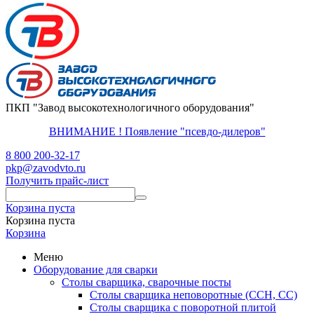
ПКП "Завод высокотехнологичного оборудования"
ВНИМАНИЕ ! Появление "псевдо-дилеров"
8 800 200-32-17
pkp@zavodvto.ru
Получить прайс-лист
Корзина пуста
Корзина пуста
Корзина
Меню
Оборудование для сварки
Столы сварщика, сварочные посты
Столы сварщика неповоротные (ССН, СС)
Столы сварщика с поворотной плитой