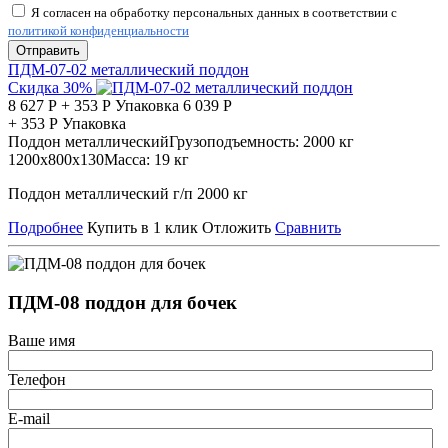
Я согласен на обработку персональных данных в соответствии с
политикой конфиденциальности
Отправить
ПДМ-07-02 металлический поддон
Скидка 30%
8 627
Р
+
353
Р
Упаковка
6 039
Р
+
353
Р
Упаковка
Поддон металлический
Грузоподъемность:
2000 кг
1200х800х130
Масса:
19 кг
Поддон металлический г/п 2000 кг
Подробнее
Купить в 1 клик
Отложить
Сравнить
ПДМ-08 поддон для бочек
Ваше имя
Телефон
E-mail