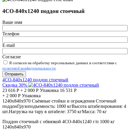
4СО-840х1240 поддон стоечный
Ваше имя
Телефон
E-mail
Согласие
Я согласен на обработку персональных данных в соответствии с
политикой конфиденциальности
Отправить
4СО-840х1240 поддон стоечный
Скидка 30%
23 616
Р
+
2 000
Р
Упаковка
16 531
Р
+
2 000
Р
Упаковка
1240х840х970
Съёмные стойки и ограждения
Стоечный
поддон
Грузоподъемность:
1000 кг
Высота штабелирования:
4
шт.
Нагрузка на тару в штабеле:
3750 кг
Масса:
70 кг
Поддон стоечный с обвязкой 4СО-840х1240 г/п 1000 кг
1240х840х970