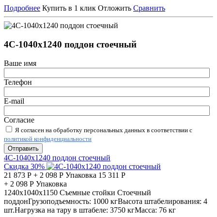
Подробнее
Купить в 1 клик
Отложить
Сравнить
4С-1040х1240 поддон стоечный
Ваше имя
Телефон
E-mail
Согласие
Я согласен на обработку персональных данных в соответствии с
политикой конфиденциальности
Отправить
4С-1040х1240 поддон стоечный
Скидка 30%
21 873
Р
+
2 098
Р
Упаковка
15 311
Р
+
2 098
Р
Упаковка
1240х1040х1150
Съемные стойки
Стоечный
поддон
Грузоподъемность:
1000 кг
Высота штабелирования:
4
шт.
Нагрузка на тару в штабеле:
3750 кг
Масса:
76 кг