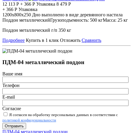
12 113
Р
+
366
Р
Упаковка
8 479
Р
+
366
Р
Упаковка
1200х800х250
Дно выполнено в виде деревянного настила
Поддон металлический
Грузоподъемность:
500 кг
Масса:
25 кг
Поддон металлический г/п 350 кг
Подробнее
Купить в 1 клик
Отложить
Сравнить
ПДМ-04 металлический поддон
Ваше имя
Телефон
E-mail
Согласие
Я согласен на обработку персональных данных в соответствии с
политикой конфиденциальности
Отправить
ПДМ-04 металлический поддон