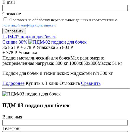
E-mail
Согласие
Я согласен на обработку персональных данных в соответствии с
политикой конфиденциальности
Отправить
ПДМ-02 поддон для бочек
Скидка 30%
36 861
Р
+
378
Р
Упаковка
25 803
Р
+
378
Р
Упаковка
Поддон металлический для бочек
Мах равномерно
распределенная нагрузка:
300 кг
1000х850х300
Масса:
51 кг
Поддон для бочек и технических жидкостей г/п 300 кг
Подробнее
Купить в 1 клик
Отложить
Сравнить
ПДМ-03 поддон для бочек
Ваше имя
Телефон