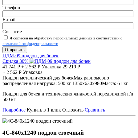
Телефон
E-mail
Согласие
Я согласен на обработку персональных данных в соответствии с
политикой конфиденциальности
Отправить
ПДМ-09 поддон для бочек
Скидка 30%
41 741
Р
+
2 562
Р
Упаковка
29 219
Р
+
2 562
Р
Упаковка
Поддон металлический для бочек
Мах равномерно
распределенная нагрузка:
500 кг
1350х630х980
Масса:
61 кг
Поддон для бочек и технических жидкостей передвижной г/п
500 кг
Подробнее
Купить в 1 клик
Отложить
Сравнить
4С-840х1240 поддон стоечный