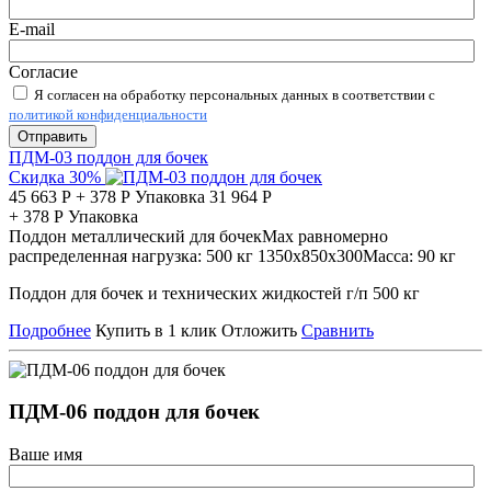
E-mail
Согласие
Я согласен на обработку персональных данных в соответствии с
политикой конфиденциальности
Отправить
ПДМ-03 поддон для бочек
Скидка 30%
45 663
Р
+
378
Р
Упаковка
31 964
Р
+
378
Р
Упаковка
Поддон металлический для бочек
Мах равномерно
распределенная нагрузка:
500 кг
1350х850х300
Масса:
90 кг
Поддон для бочек и технических жидкостей г/п 500 кг
Подробнее
Купить в 1 клик
Отложить
Сравнить
ПДМ-06 поддон для бочек
Ваше имя