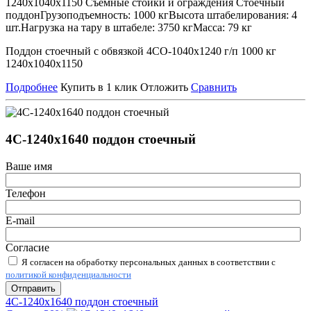
1240х1040х1150
Съёмные стойки и ограждения
Стоечный
поддон
Грузоподъемность:
1000 кг
Высота штабелирования:
4
шт.
Нагрузка на тару в штабеле:
3750 кг
Масса:
79 кг
Поддон стоечный с обвязкой 4СО-1040х1240 г/п 1000 кг
1240х1040х1150
Подробнее
Купить в 1 клик
Отложить
Сравнить
4С-1240х1640 поддон стоечный
Ваше имя
Телефон
E-mail
Согласие
Я согласен на обработку персональных данных в соответствии с
политикой конфиденциальности
Отправить
4С-1240х1640 поддон стоечный