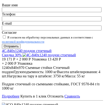
Ваше имя
Телефон
E-mail
Согласие
Я согласен на обработку персональных данных в соответствии с
политикой конфиденциальности
Отправить
4С-840х1240 поддон стоечный
Скидка 30%
19 171
Р
+
2 000
Р
Упаковка
13 420
Р
+
2 000
Р
Упаковка
1240х840х970
Съемные стойки
Стоечный
поддон
Грузоподъемность:
1000 кг
Высота штабелирования:
4
шт.
Нагрузка на тару в штабеле:
3750 кг
Масса:
55 кг
Поддон стоечный со съемными стойками, ГОСТ 9570-84 г/п
1000 кг
Подробнее
Купить в 1 клик
Отложить
Сравнить