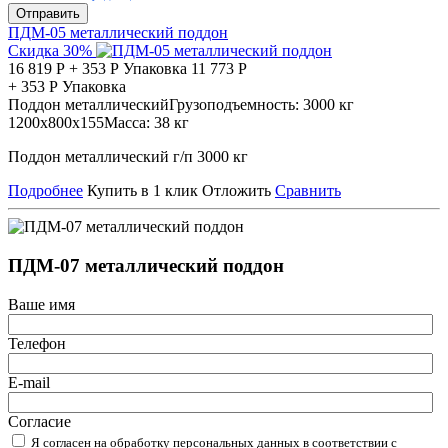
Отправить
ПДМ-05 металлический поддон
Скидка 30%
16 819
Р
+
353
Р
Упаковка
11 773
Р
+
353
Р
Упаковка
Поддон металлический
Грузоподъемность:
3000 кг
1200х800х155
Масса:
38 кг
Поддон металлический г/п 3000 кг
Подробнее
Купить в 1 клик
Отложить
Сравнить
ПДМ-07 металлический поддон
Ваше имя
Телефон
E-mail
Согласие
Я согласен на обработку персональных данных в соответствии с