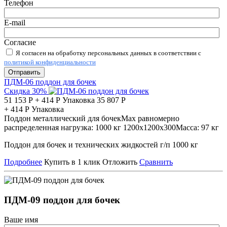
Телефон
E-mail
Согласие
Я согласен на обработку персональных данных в соответствии с
политикой конфиденциальности
Отправить
ПДМ-06 поддон для бочек
Скидка 30%
51 153
Р
+
414
Р
Упаковка
35 807
Р
+
414
Р
Упаковка
Поддон металлический для бочек
Мах равномерно
распределенная нагрузка:
1000 кг
1200х1200х300
Масса:
97 кг
Поддон для бочек и технических жидкостей г/п 1000 кг
Подробнее
Купить в 1 клик
Отложить
Сравнить
ПДМ-09 поддон для бочек
Ваше имя