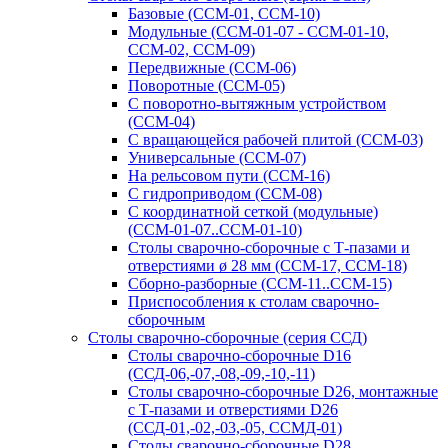
Базовые (ССМ-01, ССМ-10)
Модульные (ССМ-01-07 - ССМ-01-10,
ССМ-02, ССМ-09)
Передвижные (ССМ-06)
Поворотные (ССМ-05)
С поворотно-вытяжным устройством
(ССМ-04)
С вращающейся рабочей плитой (ССМ-03)
Универсальные (ССМ-07)
На рельсовом пути (ССМ-16)
С гидроприводом (ССМ-08)
С координатной сеткой (модульные)
(ССМ-01-07..ССМ-01-10)
Столы сварочно-сборочные с Т-пазами и
отверстиями ø 28 мм (ССМ-17, ССМ-18)
Сборно-разборные (ССМ-11..ССМ-15)
Приспособления к столам сварочно-
сборочным
Столы сварочно-сборочные (серия ССД)
Столы сварочно-сборочные D16
(ССД-06,-07,-08,-09,-10,-11)
Столы сварочно-сборочные D26, монтажные
с Т-пазами и отверстиями D26
(ССД-01,-02,-03,-05, ССМД-01)
Столы сварочно-сборочные D28