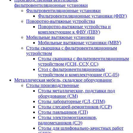
фильтровентиляционные установки
Фильтровентиляционные установки
Фильтровентиляционные установки (ФВУ)
Поворотно-вытяжные устройства
Поворотно-вытяжные устройства и
комплектующие к ФВУ (ПВУ)
Мобильные вытяжные установки
Мобильные вытяжные установки (МВУ)
Столы сварщика с фильтровентиляционным
устройством
Столы сварщика с фильтровентиляционным
устройством (ССН, ССУ, СС)
Стол с фильтровентиляционным
устройством и комплектующие (СС-05)
Металлическая мебель, складское оборудование
Столы производственные
Столы металлические, подставки под
оборудование (СМ)
Столы лабораторные (СЛ, СПМ)
Столы слесарей-ремонтников (ССР)
Столы паяльщиков (СП)
Столы электромонтажников,
радиомехаников (СЭ)
Столы для шлифовально-зачистных работ