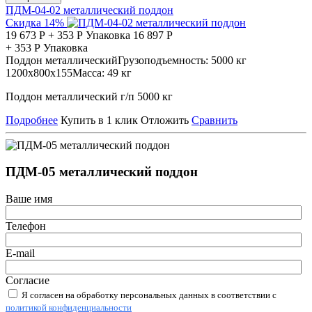
ПДМ-04-02 металлический поддон
Скидка 14%
19 673
Р
+
353
Р
Упаковка
16 897
Р
+
353
Р
Упаковка
Поддон металлический
Грузоподъемность:
5000 кг
1200х800х155
Масса:
49 кг
Поддон металлический г/п 5000 кг
Подробнее
Купить в 1 клик
Отложить
Сравнить
ПДМ-05 металлический поддон
Ваше имя
Телефон
E-mail
Согласие
Я согласен на обработку персональных данных в соответствии с
политикой конфиденциальности