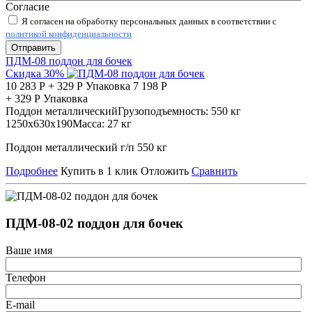
Согласие
Я согласен на обработку персональных данных в соответствии с
политикой конфиденциальности
Отправить
ПДМ-08 поддон для бочек
Скидка 30%
10 283
Р
+
329
Р
Упаковка
7 198
Р
+
329
Р
Упаковка
Поддон металлический
Грузоподъемность:
550 кг
1250х630х190
Масса:
27 кг
Поддон металлический г/п 550 кг
Подробнее
Купить в 1 клик
Отложить
Сравнить
ПДМ-08-02 поддон для бочек
Ваше имя
Телефон
E-mail