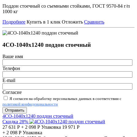
Поддон стоечный со съемными стойками, ГОСТ 9570-84 г/п
1000 кг
Подробнее
Купить в 1 клик
Отложить
Сравнить
4СО-1040х1240 поддон стоечный
Ваше имя
Телефон
E-mail
Согласие
Я согласен на обработку персональных данных в соответствии с
политикой конфиденциальности
Отправить
4СО-1040х1240 поддон стоечный
Скидка 28%
27 631
Р
+
2 098
Р
Упаковка
19 971
Р
+
2 098
Р
Упаковка