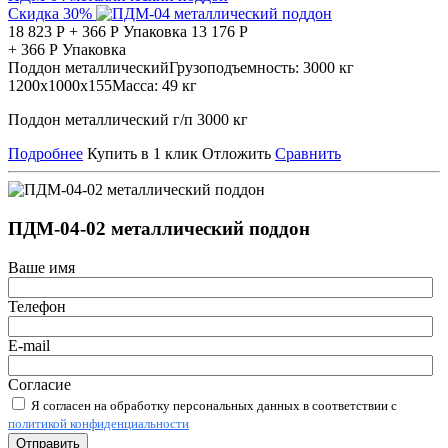
Скидка 30%
18 823
Р
+
366
Р
Упаковка
13 176
Р
+
366
Р
Упаковка
Поддон металлический
Грузоподъемность:
3000 кг
1200х1000х155
Масса:
49 кг
Поддон металлический г/п 3000 кг
Подробнее
Купить в 1 клик
Отложить
Сравнить
ПДМ-04-02 металлический поддон
Ваше имя
Телефон
E-mail
Согласие
Я согласен на обработку персональных данных в соответствии с
политикой конфиденциальности
Отправить