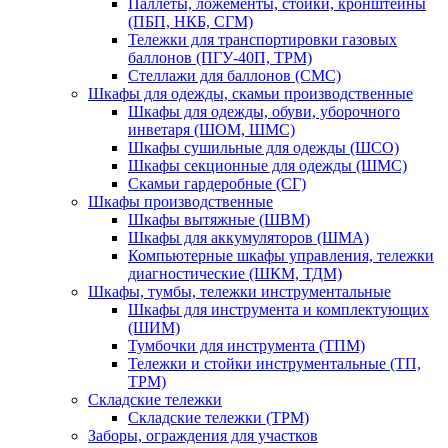
Паллеты, ложементы, стойки, кронштейны
(ПБП, НКБ, СГМ)
Тележки для транспортировки газовых
баллонов (ПГУ-40П, ТРМ)
Стеллажи для баллонов (СМС)
Шкафы для одежды, скамьи производственные
Шкафы для одежды, обуви, уборочного
инветаря (ШОМ, ШМС)
Шкафы сушильные для одежды (ШСО)
Шкафы секционные для одежды (ШМС)
Скамьи гардеробные (СГ)
Шкафы производственные
Шкафы вытяжные (ШВМ)
Шкафы для аккумуляторов (ШМА)
Компьютерные шкафы управления, тележки
диагностические (ШКМ, ТДМ)
Шкафы, тумбы, тележки инструментальные
Шкафы для инструмента и комплектующих
(ШИМ)
Тумбочки для инструмента (ТПМ)
Тележки и стойки инструментальные (ТП,
ТРМ)
Складские тележки
Складские тележки (ТРМ)
Заборы, ограждения для участков