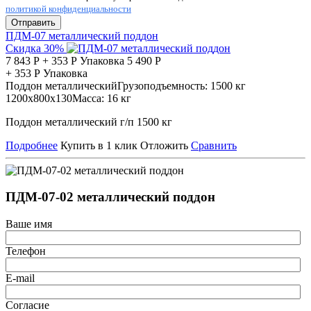
политикой конфиденциальности
Отправить
ПДМ-07 металлический поддон
Скидка 30%
7 843
Р
+
353
Р
Упаковка
5 490
Р
+
353
Р
Упаковка
Поддон металлический
Грузоподъемность:
1500 кг
1200х800х130
Масса:
16 кг
Поддон металлический г/п 1500 кг
Подробнее
Купить в 1 клик
Отложить
Сравнить
ПДМ-07-02 металлический поддон
Ваше имя
Телефон
E-mail
Согласие