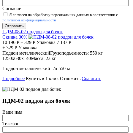
Согласие
Я согласен на обработку персональных данных в соответствии с
политикой конфиденциальности
Отправить
ПДМ-08-02 поддон для бочек
Скидка 30%
10 196
Р
+
329
Р
Упаковка
7 137
Р
+
329
Р
Упаковка
Поддон металлический
Грузоподъемность:
550 кг
1250х630х140
Масса:
23 кг
Поддон металлический г/п 550 кг
Подробнее
Купить в 1 клик
Отложить
Сравнить
ПДМ-02 поддон для бочек
Ваше имя
Телефон