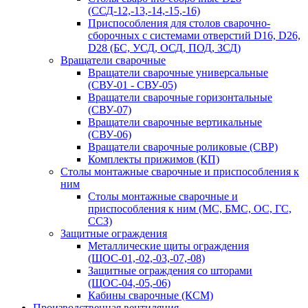
(ССД-12,-13,-14,-15,-16)
Приспособления для столов сварочно-
сборочных с системами отверстий D16, D26,
D28 (БС, УСД, ОСД, ПОД, ЗСД)
Вращатели сварочные
Вращатели сварочные универсальные
(СВУ-01 - СВУ-05)
Вращатели сварочные горизонтальные
(СВУ-07)
Вращатели сварочные вертикальные
(СВУ-06)
Вращатели сварочные роликовые (СВР)
Комплекты прижимов (КП)
Столы монтажные сварочные и приспособления к
ним
Столы монтажные сварочные и
приспособления к ним (МС, БМС, ОС, ГС,
ССЗ)
Защитные ограждения
Металлические щиты ограждения
(ЩОС-01,-02,-03,-07,-08)
Защитные ограждения со шторами
(ЩОС-04,-05,-06)
Кабины сварочные (КСМ)
Производственная вентиляция,