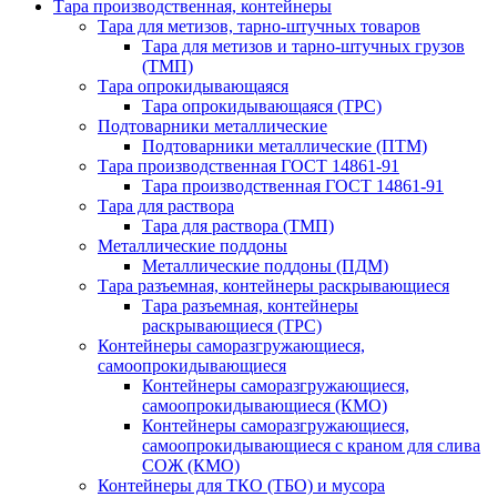
Тара производственная, контейнеры
Тара для метизов, тарно-штучных товаров
Тара для метизов и тарно-штучных грузов
(ТМП)
Тара опрокидывающаяся
Тара опрокидывающаяся (ТРС)
Подтоварники металлические
Подтоварники металлические (ПТМ)
Тара производственная ГОСТ 14861-91
Тара производственная ГОСТ 14861-91
Тара для раствора
Тара для раствора (ТМП)
Металлические поддоны
Металлические поддоны (ПДМ)
Тара разъемная, контейнеры раскрывающиеся
Тара разъемная, контейнеры
раскрывающиеся (ТРС)
Контейнеры саморазгружающиеся,
самоопрокидывающиеся
Контейнеры саморазгружающиеся,
самоопрокидывающиеся (КМО)
Контейнеры саморазгружающиеся,
самоопрокидывающиеся с краном для слива
СОЖ (КМО)
Контейнеры для ТКО (ТБО) и мусора