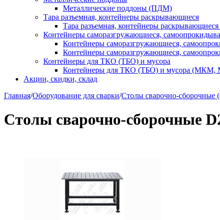
Металлические поддоны (ПДМ)
Тара разъемная, контейнеры раскрывающиеся
Тара разъемная, контейнеры раскрывающиеся
Контейнеры саморазгружающиеся, самоопрокидыв
Контейнеры саморазгружающиеся, самоопро
Контейнеры саморазгружающиеся, самоопро
Контейнеры для ТКО (ТБО) и мусора
Контейнеры для ТКО (ТБО) и мусора (МКМ,
Акции, скидки, склад
Главная
/
Оборудование для сварки
/
Столы сварочно-сборочные 
Столы сварочно-сборочные D28