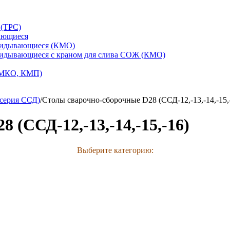
 (ТРС)
ающиеся
кидывающиеся (КМО)
кидывающиеся с краном для слива СОЖ (КМО)
 МКО, КМП)
(серия ССД)
/
Столы сварочно-сборочные D28 (ССД-12,-13,-14,-15,
 (ССД-12,-13,-14,-15,-16)
Выберите категорию: