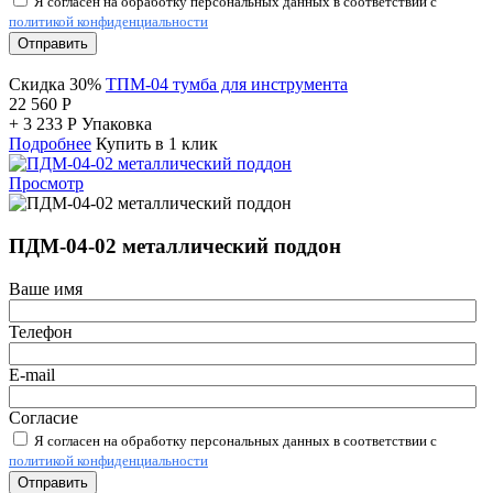
Я согласен на обработку персональных данных в соответствии с
политикой конфиденциальности
Отправить
Скидка 30%
ТПМ-04 тумба для инструмента
22 560
Р
+
3 233
Р
Упаковка
Подробнее
Купить в 1 клик
Просмотр
ПДМ-04-02 металлический поддон
Ваше имя
Телефон
E-mail
Согласие
Я согласен на обработку персональных данных в соответствии с
политикой конфиденциальности
Отправить