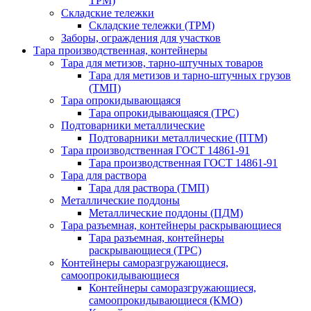
ТРМ)
Складские тележки
Складские тележки (ТРМ)
Заборы, ограждения для участков
Тара производственная, контейнеры
Тара для метизов, тарно-штучных товаров
Тара для метизов и тарно-штучных грузов
(ТМП)
Тара опрокидывающаяся
Тара опрокидывающаяся (ТРС)
Подтоварники металлические
Подтоварники металлические (ПТМ)
Тара производственная ГОСТ 14861-91
Тара производственная ГОСТ 14861-91
Тара для раствора
Тара для раствора (ТМП)
Металлические поддоны
Металлические поддоны (ПДМ)
Тара разъемная, контейнеры раскрывающиеся
Тара разъемная, контейнеры
раскрывающиеся (ТРС)
Контейнеры саморазгружающиеся,
самоопрокидывающиеся
Контейнеры саморазгружающиеся,
самоопрокидывающиеся (КМО)