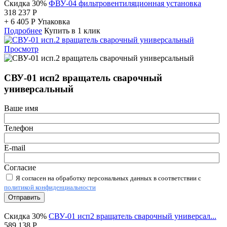
Скидка 30%
ФВУ-04 фильтровентиляционная установка
318 237
Р
+
6 405
Р
Упаковка
Подробнее
Купить в 1 клик
Просмотр
СВУ-01 исп2 вращатель сварочный
универсальный
Ваше имя
Телефон
E-mail
Согласие
Я согласен на обработку персональных данных в соответствии с
политикой конфиденциальности
Отправить
Скидка 30%
СВУ-01 исп2 вращатель сварочный универсал...
589 138
Р