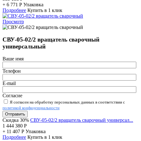
+
6 771
Р
Упаковка
Подробнее
Купить в 1 клик
Просмотр
СВУ-05-02/2 вращатель сварочный
универсальный
Ваше имя
Телефон
E-mail
Согласие
Я согласен на обработку персональных данных в соответствии с
политикой конфиденциальности
Отправить
Скидка 30%
СВУ-05-02/2 вращатель сварочный универсал...
1 444 380
Р
+
11 407
Р
Упаковка
Подробнее
Купить в 1 клик