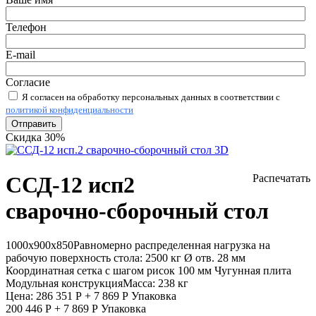
Телефон
E-mail
Согласие
Я согласен на обработку персональных данных в соответствии с
политикой конфиденциальности
Отправить
Скидка 30%
ССД-12 исп2
Распечатать
сварочно-сборочный стол
1000х900х850
Равномерно распределенная нагрузка на
рабочую поверхность стола:
2500 кг
Ø отв. 28 мм
Координатная сетка с шагом рисок 100 мм
Чугунная плита
Модульная конструкция
Масса:
238 кг
Цена:
286 351
Р
+
7 869
Р
Упаковка
200 446
Р
+
7 869
Р
Упаковка