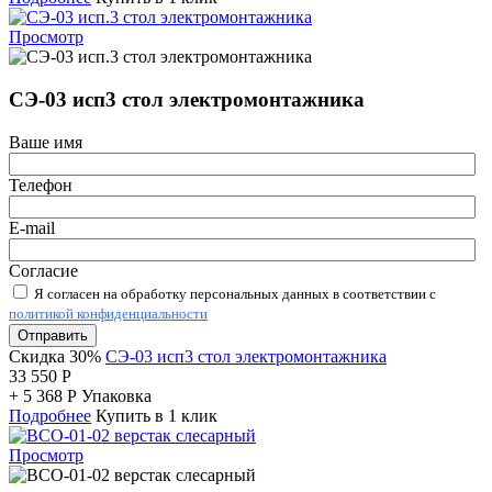
Просмотр
СЭ-03 исп3 стол электромонтажника
Ваше имя
Телефон
E-mail
Согласие
Я согласен на обработку персональных данных в соответствии с
политикой конфиденциальности
Отправить
Скидка 30%
СЭ-03 исп3 стол электромонтажника
33 550
Р
+
5 368
Р
Упаковка
Подробнее
Купить в 1 клик
Просмотр