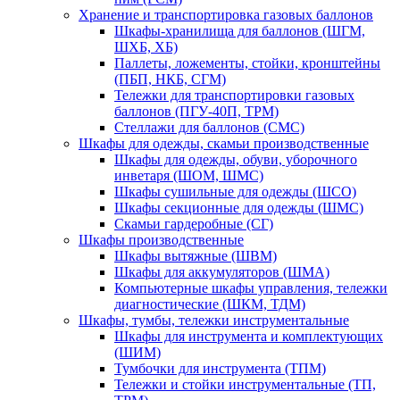
Хранение и транспортировка газовых баллонов
Шкафы-хранилища для баллонов (ШГМ,
ШХБ, ХБ)
Паллеты, ложементы, стойки, кронштейны
(ПБП, НКБ, СГМ)
Тележки для транспортировки газовых
баллонов (ПГУ-40П, ТРМ)
Стеллажи для баллонов (СМС)
Шкафы для одежды, скамьи производственные
Шкафы для одежды, обуви, уборочного
инветаря (ШОМ, ШМС)
Шкафы сушильные для одежды (ШСО)
Шкафы секционные для одежды (ШМС)
Скамьи гардеробные (СГ)
Шкафы производственные
Шкафы вытяжные (ШВМ)
Шкафы для аккумуляторов (ШМА)
Компьютерные шкафы управления, тележки
диагностические (ШКМ, ТДМ)
Шкафы, тумбы, тележки инструментальные
Шкафы для инструмента и комплектующих
(ШИМ)
Тумбочки для инструмента (ТПМ)
Тележки и стойки инструментальные (ТП,