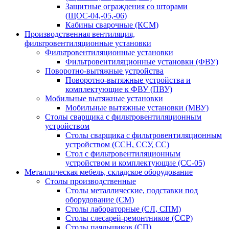
Защитные ограждения со шторами
(ЩОС-04,-05,-06)
Кабины сварочные (КСМ)
Производственная вентиляция,
фильтровентиляционные установки
Фильтровентиляционные установки
Фильтровентиляционные установки (ФВУ)
Поворотно-вытяжные устройства
Поворотно-вытяжные устройства и
комплектующие к ФВУ (ПВУ)
Мобильные вытяжные установки
Мобильные вытяжные установки (МВУ)
Столы сварщика с фильтровентиляционным
устройством
Столы сварщика с фильтровентиляционным
устройством (ССН, ССУ, СС)
Стол с фильтровентиляционным
устройством и комплектующие (СС-05)
Металлическая мебель, складское оборудование
Столы производственные
Столы металлические, подставки под
оборудование (СМ)
Столы лабораторные (СЛ, СПМ)
Столы слесарей-ремонтников (ССР)
Столы паяльщиков (СП)