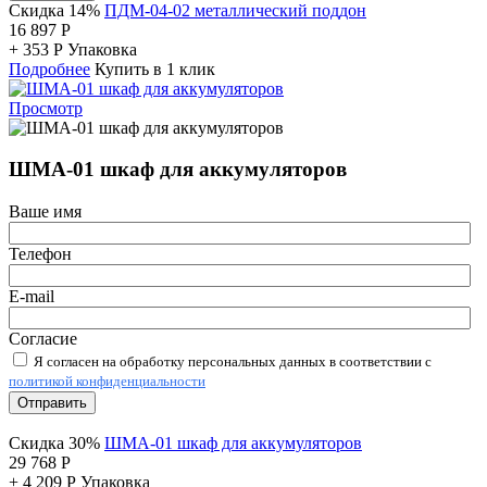
Скидка 14%
ПДМ-04-02 металлический поддон
16 897
Р
+
353
Р
Упаковка
Подробнее
Купить в 1 клик
Просмотр
ШМА-01 шкаф для аккумуляторов
Ваше имя
Телефон
E-mail
Согласие
Я согласен на обработку персональных данных в соответствии с
политикой конфиденциальности
Отправить
Скидка 30%
ШМА-01 шкаф для аккумуляторов
29 768
Р
+
4 209
Р
Упаковка