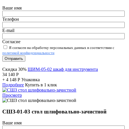
Ваше имя
Телефон
E-mail
Согласие
Я согласен на обработку персональных данных в соответствии с
политикой конфиденциальности
Отправить
Скидка 30%
ШИМ-05-02 шкаф для инструмента
34 140
Р
+
4 148
Р
Упаковка
Подробнее
Купить в 1 клик
Просмотр
СШЗ-01-03 стол шлифовально-зачистной
Ваше имя