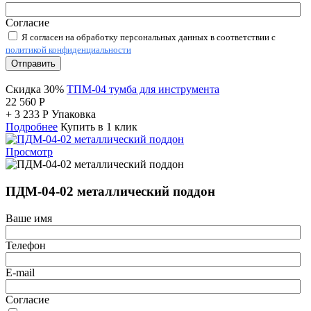
Согласие
Я согласен на обработку персональных данных в соответствии с
политикой конфиденциальности
Отправить
Скидка 30%
ТПМ-04 тумба для инструмента
22 560
Р
+
3 233
Р
Упаковка
Подробнее
Купить в 1 клик
Просмотр
ПДМ-04-02 металлический поддон
Ваше имя
Телефон
E-mail
Согласие