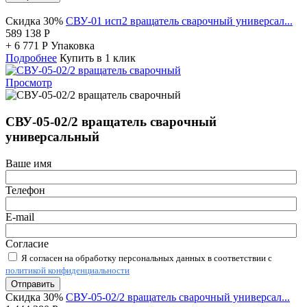
Скидка 30%
СВУ-01 исп2 вращатель сварочный универсал...
589 138
Р
+
6 771
Р
Упаковка
Подробнее
Купить в 1 клик
Просмотр
СВУ-05-02/2 вращатель сварочный
универсальный
Ваше имя
Телефон
E-mail
Согласие
Я согласен на обработку персональных данных в соответствии с
политикой конфиденциальности
Отправить
Скидка 30%
СВУ-05-02/2 вращатель сварочный универсал...