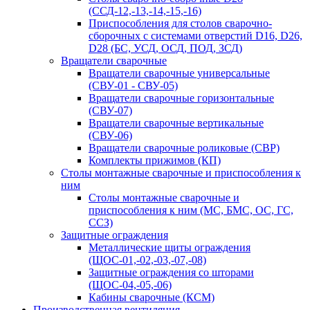
(ССД-12,-13,-14,-15,-16)
Приспособления для столов сварочно-
сборочных с системами отверстий D16, D26,
D28 (БС, УСД, ОСД, ПОД, ЗСД)
Вращатели сварочные
Вращатели сварочные универсальные
(СВУ-01 - СВУ-05)
Вращатели сварочные горизонтальные
(СВУ-07)
Вращатели сварочные вертикальные
(СВУ-06)
Вращатели сварочные роликовые (СВР)
Комплекты прижимов (КП)
Столы монтажные сварочные и приспособления к
ним
Столы монтажные сварочные и
приспособления к ним (МС, БМС, ОС, ГС,
ССЗ)
Защитные ограждения
Металлические щиты ограждения
(ЩОС-01,-02,-03,-07,-08)
Защитные ограждения со шторами
(ЩОС-04,-05,-06)
Кабины сварочные (КСМ)
Производственная вентиляция,