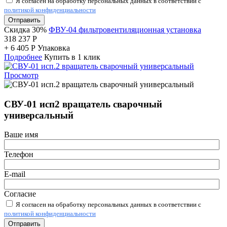
Я согласен на обработку персональных данных в соответствии с
политикой конфиденциальности
Отправить
Скидка 30%
ФВУ-04 фильтровентиляционная установка
318 237
Р
+
6 405
Р
Упаковка
Подробнее
Купить в 1 клик
Просмотр
СВУ-01 исп2 вращатель сварочный
универсальный
Ваше имя
Телефон
E-mail
Согласие
Я согласен на обработку персональных данных в соответствии с
политикой конфиденциальности
Отправить