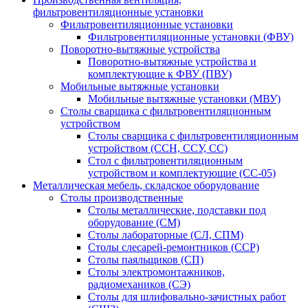
фильтровентиляционные установки
Фильтровентиляционные установки
Фильтровентиляционные установки (ФВУ)
Поворотно-вытяжные устройства
Поворотно-вытяжные устройства и
комплектующие к ФВУ (ПВУ)
Мобильные вытяжные установки
Мобильные вытяжные установки (МВУ)
Столы сварщика с фильтровентиляционным
устройством
Столы сварщика с фильтровентиляционным
устройством (ССН, ССУ, СС)
Стол с фильтровентиляционным
устройством и комплектующие (СС-05)
Металлическая мебель, складское оборудование
Столы производственные
Столы металлические, подставки под
оборудование (СМ)
Столы лабораторные (СЛ, СПМ)
Столы слесарей-ремонтников (ССР)
Столы паяльщиков (СП)
Столы электромонтажников,
радиомехаников (СЭ)
Столы для шлифовально-зачистных работ