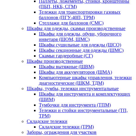
Паллеты, ложементы, стойки, кронштейны
(ПБП, НКБ, СГМ)
Тележки для транспортировки газовых
баллонов (ПГУ-40П, ТРМ)
Стеллажи для баллонов (СМС)
Шкафы для одежды, скамьи производственные
Шкафы для одежды, обуви, уборочного
инветаря (ШОМ, ШМС)
Шкафы сушильные для одежды (ШСО)
Шкафы секционные для одежды (ШМС)
Скамьи гардеробные (СГ)
Шкафы производственные
Шкафы вытяжные (ШВМ)
Шкафы для аккумуляторов (ШМА)
Компьютерные шкафы управления, тележки
диагностические (ШКМ, ТДМ)
Шкафы, тумбы, тележки инструментальные
Шкафы для инструмента и комплектующих
(ШИМ)
Тумбочки для инструмента (ТПМ)
Тележки и стойки инструментальные (ТП,
ТРМ)
Складские тележки
Складские тележки (ТРМ)
Заборы, ограждения для участков