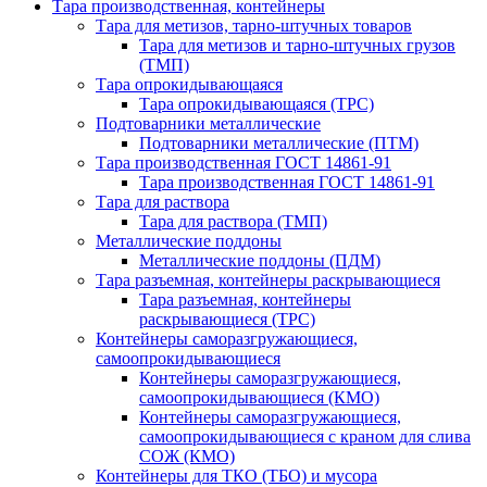
Тара производственная, контейнеры
Тара для метизов, тарно-штучных товаров
Тара для метизов и тарно-штучных грузов
(ТМП)
Тара опрокидывающаяся
Тара опрокидывающаяся (ТРС)
Подтоварники металлические
Подтоварники металлические (ПТМ)
Тара производственная ГОСТ 14861-91
Тара производственная ГОСТ 14861-91
Тара для раствора
Тара для раствора (ТМП)
Металлические поддоны
Металлические поддоны (ПДМ)
Тара разъемная, контейнеры раскрывающиеся
Тара разъемная, контейнеры
раскрывающиеся (ТРС)
Контейнеры саморазгружающиеся,
самоопрокидывающиеся
Контейнеры саморазгружающиеся,
самоопрокидывающиеся (КМО)
Контейнеры саморазгружающиеся,
самоопрокидывающиеся с краном для слива
СОЖ (КМО)
Контейнеры для ТКО (ТБО) и мусора