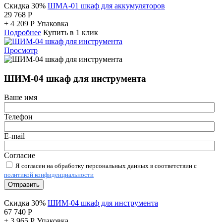
Скидка 30%
ШМА-01 шкаф для аккумуляторов
29 768
Р
+
4 209
Р
Упаковка
Подробнее
Купить в 1 клик
Просмотр
ШИМ-04 шкаф для инструмента
Ваше имя
Телефон
E-mail
Согласие
Я согласен на обработку персональных данных в соответствии с
политикой конфиденциальности
Отправить
Скидка 30%
ШИМ-04 шкаф для инструмента
67 740
Р
+
3 965
Р
Упаковка