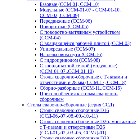
Базовые (ССМ-01, ССМ-10)
Модульные (ССМ-01-07 - ССМ-01-10,
ССМ-02, ССМ-09)
Передвижные (ССМ-06)
Поворотные (ССМ-05)
С поворотно-вытяжным устройством
(ССМ-04)
С вращающейся рабочей плитой (ССМ-03)
Универсальные (ССМ-07)
На рельсовом пути (ССМ-16)
С гидроприводом (ССМ-08)
С координатной сеткой (модульные)
(ССМ-01-07..ССМ-01-10)
Столы сварочно-сборочные с Т-пазами и
отверстиями ø 28 мм (ССМ-17, ССМ-18)
Сборно-разборные (ССМ-11..ССМ-15)
Приспособления к столам сварочно-
сборочным
Столы сварочно-сборочные (серия ССД)
Столы сварочно-сборочные D16
(ССД-06,-07,-08,-09,-10,-11)
Столы сварочно-сборочные D26, монтажные
с Т-пазами и отверстиями D26
(ССД-01,-02,-03,-05, ССМД-01)
Столы сварочно-сборочные D28