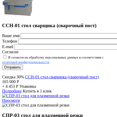
ССН-01 стол сварщика (сварочный пост)
Ваше имя
Телефон
E-mail
Согласие
Я согласен на обработку персональных данных в соответствии с
политикой конфиденциальности
Отправить
Скидка 30%
ССН-01 стол сварщика (сварочный пост)
165 000
Р
+
4 453
Р
Упаковка
Подробнее
Купить в 1 клик
Просмотр
СПР-03 стол для плазменной резки