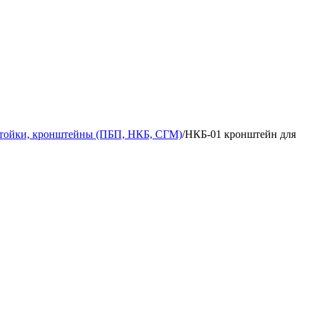
стойки, кронштейны (ПБП, НКБ, СГМ)
/
НКБ-01 кронштейн для