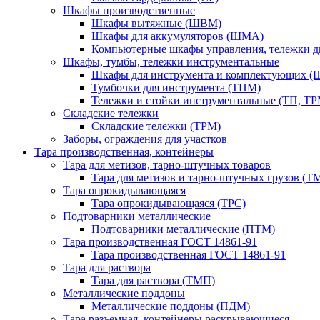
Шкафы производственные
Шкафы вытяжные (ШВМ)
Шкафы для аккумуляторов (ШМА)
Компьютерные шкафы управления, тележки 
Шкафы, тумбы, тележки инструментальные
Шкафы для инструмента и комплектующих 
Тумбочки для инструмента (ТПМ)
Тележки и стойки инструментальные (ТП, ТР
Складские тележки
Складские тележки (ТРМ)
Заборы, ограждения для участков
Тара производственная, контейнеры
Тара для метизов, тарно-штучных товаров
Тара для метизов и тарно-штучных грузов (Т
Тара опрокидывающаяся
Тара опрокидывающаяся (ТРС)
Подтоварники металлические
Подтоварники металлические (ПТМ)
Тара производственная ГОСТ 14861-91
Тара производственная ГОСТ 14861-91
Тара для раствора
Тара для раствора (ТМП)
Металлические поддоны
Металлические поддоны (ПДМ)
Тара разъемная, контейнеры раскрывающиеся