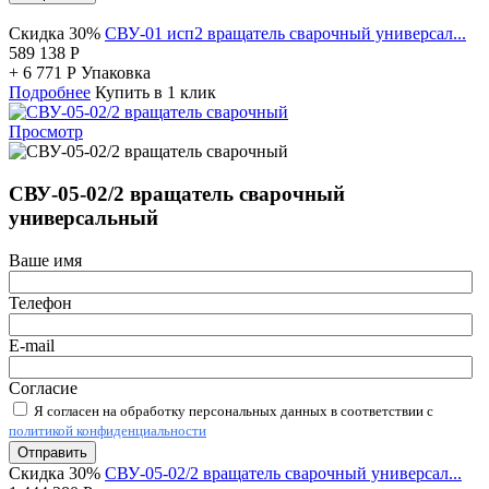
Скидка 30%
СВУ-01 исп2 вращатель сварочный универсал...
589 138
Р
+
6 771
Р
Упаковка
Подробнее
Купить в 1 клик
Просмотр
СВУ-05-02/2 вращатель сварочный
универсальный
Ваше имя
Телефон
E-mail
Согласие
Я согласен на обработку персональных данных в соответствии с
политикой конфиденциальности
Отправить
Скидка 30%
СВУ-05-02/2 вращатель сварочный универсал...