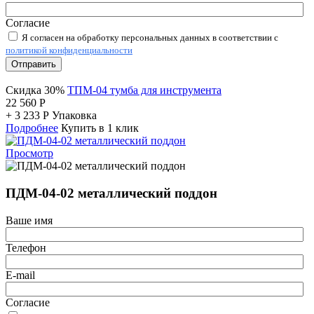
Согласие
Я согласен на обработку персональных данных в соответствии с
политикой конфиденциальности
Отправить
Скидка 30%
ТПМ-04 тумба для инструмента
22 560
Р
+
3 233
Р
Упаковка
Подробнее
Купить в 1 клик
Просмотр
ПДМ-04-02 металлический поддон
Ваше имя
Телефон
E-mail
Согласие