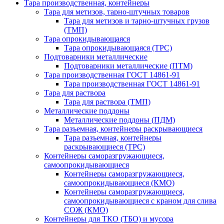
Тара производственная, контейнеры
Тара для метизов, тарно-штучных товаров
Тара для метизов и тарно-штучных грузов
(ТМП)
Тара опрокидывающаяся
Тара опрокидывающаяся (ТРС)
Подтоварники металлические
Подтоварники металлические (ПТМ)
Тара производственная ГОСТ 14861-91
Тара производственная ГОСТ 14861-91
Тара для раствора
Тара для раствора (ТМП)
Металлические поддоны
Металлические поддоны (ПДМ)
Тара разъемная, контейнеры раскрывающиеся
Тара разъемная, контейнеры
раскрывающиеся (ТРС)
Контейнеры саморазгружающиеся,
самоопрокидывающиеся
Контейнеры саморазгружающиеся,
самоопрокидывающиеся (КМО)
Контейнеры саморазгружающиеся,
самоопрокидывающиеся с краном для слива
СОЖ (КМО)
Контейнеры для ТКО (ТБО) и мусора