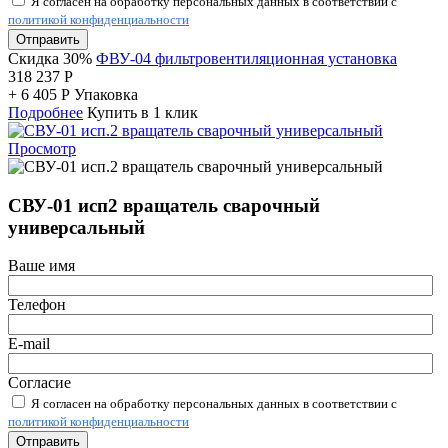
Я согласен на обработку персональных данных в соответствии с
политикой конфиденциальности
Отправить
Скидка 30%
ФВУ-04 фильтровентиляционная установка
318 237
Р
+
6 405
Р
Упаковка
Подробнее
Купить в 1 клик
Просмотр
СВУ-01 исп2 вращатель сварочный
универсальный
Ваше имя
Телефон
E-mail
Согласие
Я согласен на обработку персональных данных в соответствии с
политикой конфиденциальности
Отправить