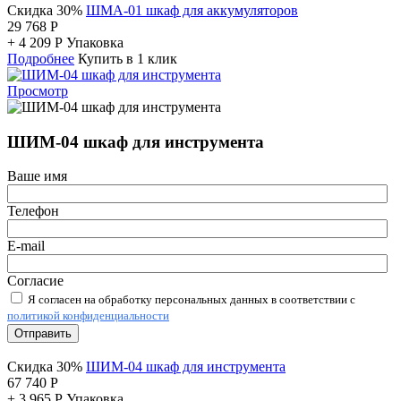
Скидка 30%
ШМА-01 шкаф для аккумуляторов
29 768
Р
+
4 209
Р
Упаковка
Подробнее
Купить в 1 клик
Просмотр
ШИМ-04 шкаф для инструмента
Ваше имя
Телефон
E-mail
Согласие
Я согласен на обработку персональных данных в соответствии с
политикой конфиденциальности
Отправить
Скидка 30%
ШИМ-04 шкаф для инструмента
67 740
Р
+
3 965
Р
Упаковка