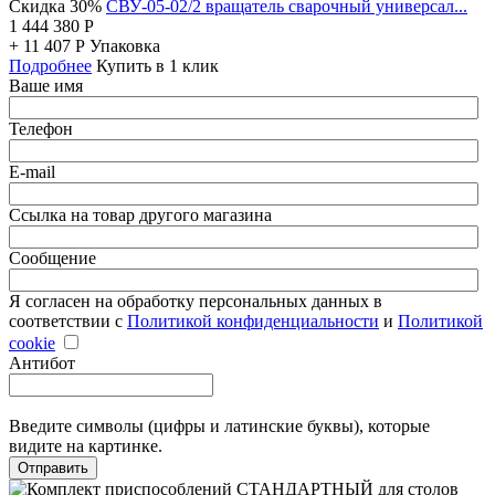
Скидка 30%
СВУ-05-02/2 вращатель сварочный универсал...
1 444 380
Р
+
11 407
Р
Упаковка
Подробнее
Купить в 1 клик
Ваше имя
Телефон
E-mail
Ссылка на товар другого магазина
Сообщение
Я согласен на обработку персональных данных в
соответствии с
Политикой конфиденциальности
и
Политикой
cookie
Антибот
Введите символы (цифры и латинские буквы), которые
видите на картинке.
Отправить