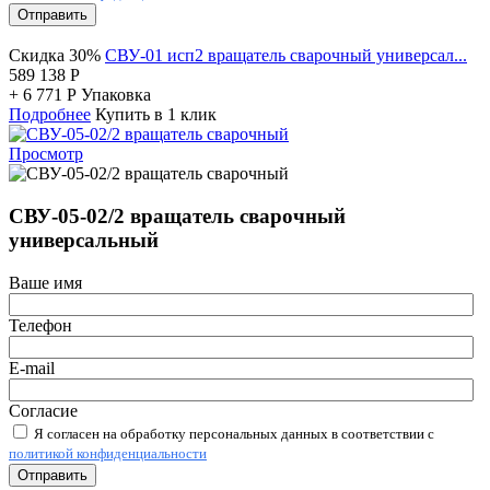
Отправить
Скидка 30%
СВУ-01 исп2 вращатель сварочный универсал...
589 138
Р
+
6 771
Р
Упаковка
Подробнее
Купить в 1 клик
Просмотр
СВУ-05-02/2 вращатель сварочный
универсальный
Ваше имя
Телефон
E-mail
Согласие
Я согласен на обработку персональных данных в соответствии с
политикой конфиденциальности
Отправить