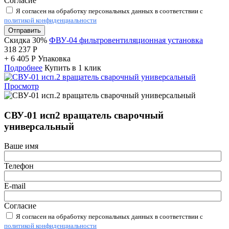
Согласие
Я согласен на обработку персональных данных в соответствии с
политикой конфиденциальности
Отправить
Скидка 30%
ФВУ-04 фильтровентиляционная установка
318 237
Р
+
6 405
Р
Упаковка
Подробнее
Купить в 1 клик
Просмотр
СВУ-01 исп2 вращатель сварочный
универсальный
Ваше имя
Телефон
E-mail
Согласие
Я согласен на обработку персональных данных в соответствии с
политикой конфиденциальности