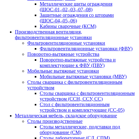
Металлические щиты ограждения
(ЩОС-01,-02,-03,-07,-08)
Защитные ограждения со шторами
(ЩОС-04,-05,-06)
Кабины сварочные (КСМ)
Производственная вентиляция,
фильтровентиляционные установки
Фильтровентиляционные установки
Фильтровентиляционные установки (ФВУ)
Поворотно-вытяжные устройства
Поворотно-вытяжные устройства и
комплектующие к ФВУ (ПВУ)
Мобильные вытяжные установки
Мобильные вытяжные установки (МВУ)
Столы сварщика с фильтровентиляционным
устройством
Столы сварщика с фильтровентиляционным
устройством (ССН, ССУ, СС)
Стол с фильтровентиляционным
устройством и комплектующие (СС-05)
Металлическая мебель, складское оборудование
Столы производственные
Столы металлические, подставки под
оборудование (СМ)
Столы лабораторные (СЛ, СПМ)