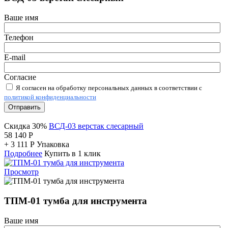
Ваше имя
Телефон
E-mail
Согласие
Я согласен на обработку персональных данных в соответствии с
политикой конфиденциальности
Отправить
Скидка 30%
ВСД-03 верстак слесарный
58 140
Р
+
3 111
Р
Упаковка
Подробнее
Купить в 1 клик
Просмотр
ТПМ-01 тумба для инструмента
Ваше имя