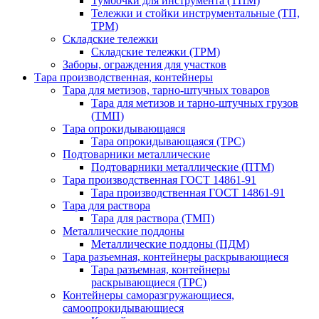
Тумбочки для инструмента (ТПМ)
Тележки и стойки инструментальные (ТП,
ТРМ)
Складские тележки
Складские тележки (ТРМ)
Заборы, ограждения для участков
Тара производственная, контейнеры
Тара для метизов, тарно-штучных товаров
Тара для метизов и тарно-штучных грузов
(ТМП)
Тара опрокидывающаяся
Тара опрокидывающаяся (ТРС)
Подтоварники металлические
Подтоварники металлические (ПТМ)
Тара производственная ГОСТ 14861-91
Тара производственная ГОСТ 14861-91
Тара для раствора
Тара для раствора (ТМП)
Металлические поддоны
Металлические поддоны (ПДМ)
Тара разъемная, контейнеры раскрывающиеся
Тара разъемная, контейнеры
раскрывающиеся (ТРС)
Контейнеры саморазгружающиеся,
самоопрокидывающиеся