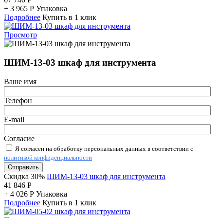
+
3 965
Р
Упаковка
Подробнее
Купить в 1 клик
Просмотр
ШИМ-13-03 шкаф для инструмента
Ваше имя
Телефон
E-mail
Согласие
Я согласен на обработку персональных данных в соответствии с
политикой конфиденциальности
Отправить
Скидка 30%
ШИМ-13-03 шкаф для инструмента
41 846
Р
+
4 026
Р
Упаковка
Подробнее
Купить в 1 клик