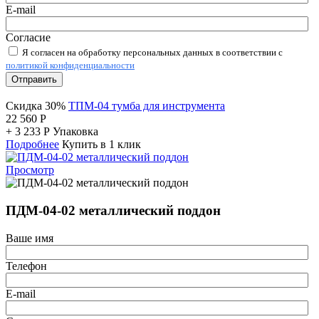
E-mail
Согласие
Я согласен на обработку персональных данных в соответствии с
политикой конфиденциальности
Отправить
Скидка 30%
ТПМ-04 тумба для инструмента
22 560
Р
+
3 233
Р
Упаковка
Подробнее
Купить в 1 клик
Просмотр
ПДМ-04-02 металлический поддон
Ваше имя
Телефон
E-mail