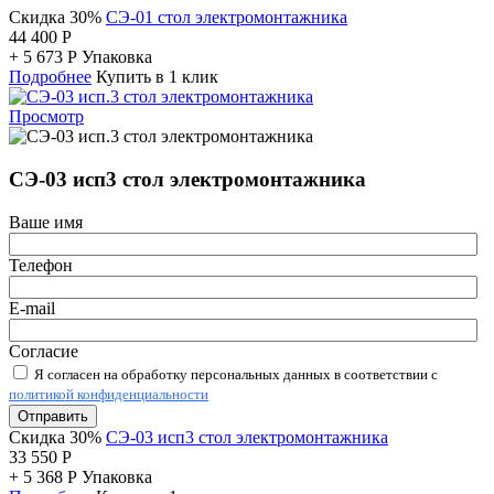
Скидка 30%
СЭ-01 стол электромонтажника
44 400
Р
+
5 673
Р
Упаковка
Подробнее
Купить в 1 клик
Просмотр
СЭ-03 исп3 стол электромонтажника
Ваше имя
Телефон
E-mail
Согласие
Я согласен на обработку персональных данных в соответствии с
политикой конфиденциальности
Отправить
Скидка 30%
СЭ-03 исп3 стол электромонтажника
33 550
Р
+
5 368
Р
Упаковка