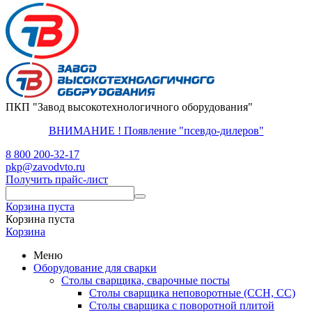
ПКП "Завод высокотехнологичного оборудования"
ВНИМАНИЕ ! Появление "псевдо-дилеров"
8 800 200-32-17
pkp@zavodvto.ru
Получить прайс-лист
Корзина пуста
Корзина пуста
Корзина
Меню
Оборудование для сварки
Столы сварщика, сварочные посты
Столы сварщика неповоротные (ССН, СС)
Столы сварщика с поворотной плитой