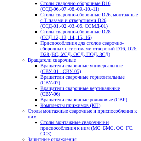
Столы сварочно-сборочные D16
(ССД-06,-07,-08,-09,-10,-11)
Столы сварочно-сборочные D26, монтажные
с Т-пазами и отверстиями D26
(ССД-01,-02,-03,-05, ССМД-01)
Столы сварочно-сборочные D28
(ССД-12,-13,-14,-15,-16)
Приспособления для столов сварочно-
сборочных с системами отверстий D16, D26,
D28 (БС, УСД, ОСД, ПОД, ЗСД)
Вращатели сварочные
Вращатели сварочные универсальные
(СВУ-01 - СВУ-05)
Вращатели сварочные горизонтальные
(СВУ-07)
Вращатели сварочные вертикальные
(СВУ-06)
Вращатели сварочные роликовые (СВР)
Комплекты прижимов (КП)
Столы монтажные сварочные и приспособления к
ним
Столы монтажные сварочные и
приспособления к ним (МС, БМС, ОС, ГС,
ССЗ)
Защитные ограждения