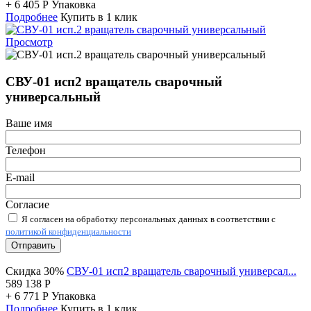
+
6 405
Р
Упаковка
Подробнее
Купить в 1 клик
Просмотр
СВУ-01 исп2 вращатель сварочный
универсальный
Ваше имя
Телефон
E-mail
Согласие
Я согласен на обработку персональных данных в соответствии с
политикой конфиденциальности
Отправить
Скидка 30%
СВУ-01 исп2 вращатель сварочный универсал...
589 138
Р
+
6 771
Р
Упаковка
Подробнее
Купить в 1 клик