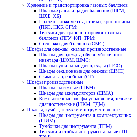
Хранение и транспортировка газовых баллонов
Шкафы-хранилища для баллонов (ШГМ,
ШХБ, ХБ)
Паллеты, ложементы, стойки, кронштейны
(ПБП, НКБ, СГМ)
Тележки для транспортировки газовых
баллонов (ПГУ-40П, ТРМ)
Стеллажи для баллонов (СМС)
Шкафы для одежды, скамьи производственные
Шкафы для одежды, обуви, уборочного
инветаря (ШОМ, ШМС)
Шкафы сушильные для одежды (ШСО)
Шкафы секционные для одежды (ШМС)
Скамьи гардеробные (СГ)
Шкафы производственные
Шкафы вытяжные (ШВМ)
Шкафы для аккумуляторов (ШМА)
Компьютерные шкафы управления, тележки
диагностические (ШКМ, ТДМ)
Шкафы, тумбы, тележки инструментальные
Шкафы для инструмента и комплектующих
(ШИМ)
Тумбочки для инструмента (ТПМ)
Тележки и стойки инструментальные (ТП,