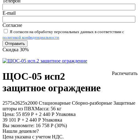
Телефон
E-mail
Согласие
Я согласен на обработку персональных данных в соответствии с
политикой конфиденциальности
Отправить
Скидка 30%
ЩОС-05 исп2
Распечатать
защитное ограждение
2575х2625х2000
Стационарные
Сборно-разборные
Защитные
шторы из ПВХ
Масса:
56 кг
Цена:
55 859
Р
+
2 440
Р
Упаковка
39 101
Р
+
2 440
Р
Упаковка
Вы экономите:
16 758
Р
(
30
%)
Нашли дешевле?
Цена указана с учетом НДС.