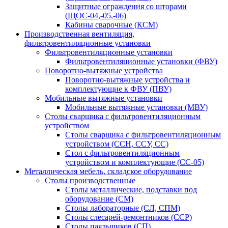
Защитные ограждения со шторами
(ЩОС-04,-05,-06)
Кабины сварочные (КСМ)
Производственная вентиляция,
фильтровентиляционные установки
Фильтровентиляционные установки
Фильтровентиляционные установки (ФВУ)
Поворотно-вытяжные устройства
Поворотно-вытяжные устройства и
комплектующие к ФВУ (ПВУ)
Мобильные вытяжные установки
Мобильные вытяжные установки (МВУ)
Столы сварщика с фильтровентиляционным
устройством
Столы сварщика с фильтровентиляционным
устройством (ССН, ССУ, СС)
Стол с фильтровентиляционным
устройством и комплектующие (СС-05)
Металлическая мебель, складское оборудование
Столы производственные
Столы металлические, подставки под
оборудование (СМ)
Столы лабораторные (СЛ, СПМ)
Столы слесарей-ремонтников (ССР)
Столы паяльщиков (СП)