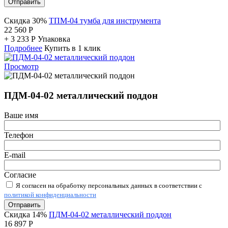
Отправить
Скидка 30%
ТПМ-04 тумба для инструмента
22 560
Р
+
3 233
Р
Упаковка
Подробнее
Купить в 1 клик
Просмотр
ПДМ-04-02 металлический поддон
Ваше имя
Телефон
E-mail
Согласие
Я согласен на обработку персональных данных в соответствии с
политикой конфиденциальности
Отправить
Скидка 14%
ПДМ-04-02 металлический поддон
16 897
Р