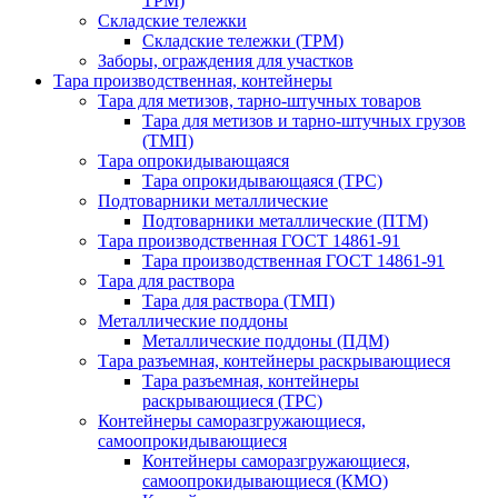
ТРМ)
Складские тележки
Складские тележки (ТРМ)
Заборы, ограждения для участков
Тара производственная, контейнеры
Тара для метизов, тарно-штучных товаров
Тара для метизов и тарно-штучных грузов
(ТМП)
Тара опрокидывающаяся
Тара опрокидывающаяся (ТРС)
Подтоварники металлические
Подтоварники металлические (ПТМ)
Тара производственная ГОСТ 14861-91
Тара производственная ГОСТ 14861-91
Тара для раствора
Тара для раствора (ТМП)
Металлические поддоны
Металлические поддоны (ПДМ)
Тара разъемная, контейнеры раскрывающиеся
Тара разъемная, контейнеры
раскрывающиеся (ТРС)
Контейнеры саморазгружающиеся,
самоопрокидывающиеся
Контейнеры саморазгружающиеся,
самоопрокидывающиеся (КМО)