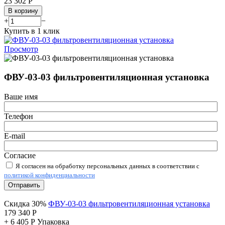
23 302
Р
В корзину
+
−
Купить в 1 клик
Просмотр
ФВУ-03-03 фильтровентиляционная установка
Ваше имя
Телефон
E-mail
Согласие
Я согласен на обработку персональных данных в соответствии с
политикой конфиденциальности
Отправить
Скидка 30%
ФВУ-03-03 фильтровентиляционная установка
179 340
Р
+
6 405
Р
Упаковка