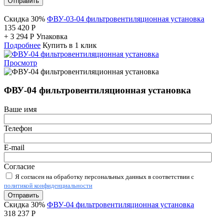
Отправить
Скидка 30%
ФВУ-03-04 фильтровентиляционная установка
135 420
Р
+
3 294
Р
Упаковка
Подробнее
Купить в 1 клик
Просмотр
ФВУ-04 фильтровентиляционная установка
Ваше имя
Телефон
E-mail
Согласие
Я согласен на обработку персональных данных в соответствии с
политикой конфиденциальности
Отправить
Скидка 30%
ФВУ-04 фильтровентиляционная установка
318 237
Р