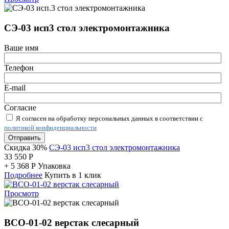
СЭ-03 исп3 стол электромонтажника
Ваше имя
Телефон
E-mail
Согласие
Я согласен на обработку персональных данных в соответствии с
политикой конфиденциальности
Отправить
Скидка 30%
СЭ-03 исп3 стол электромонтажника
33 550
Р
+
5 368
Р
Упаковка
Подробнее
Купить в 1 клик
Просмотр
ВСО-01-02 верстак слесарный