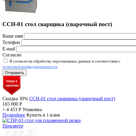
ССН-01 стол сварщика (сварочный пост)
Ваше имя
Телефон
E-mail
Согласие
Я согласен на обработку персональных данных в соответствии с
политикой конфиденциальности
Отправить
Скидка 30%
ССН-01 стол сварщика (сварочный пост)
165 000
Р
+
4 453
Р
Упаковка
Подробнее
Купить в 1 клик
Просмотр