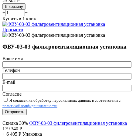
23 302
Р
В корзину
+
−
Купить в 1 клик
Просмотр
ФВУ-03-03 фильтровентиляционная установка
Ваше имя
Телефон
E-mail
Согласие
Я согласен на обработку персональных данных в соответствии с
политикой конфиденциальности
Отправить
Скидка 30%
ФВУ-03-03 фильтровентиляционная установка
179 340
Р
+
6 405
Р
Упаковка