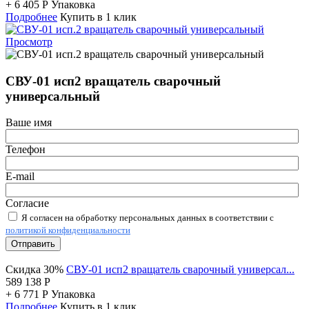
+
6 405
Р
Упаковка
Подробнее
Купить в 1 клик
Просмотр
СВУ-01 исп2 вращатель сварочный
универсальный
Ваше имя
Телефон
E-mail
Согласие
Я согласен на обработку персональных данных в соответствии с
политикой конфиденциальности
Отправить
Скидка 30%
СВУ-01 исп2 вращатель сварочный универсал...
589 138
Р
+
6 771
Р
Упаковка
Подробнее
Купить в 1 клик