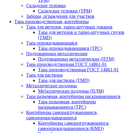
ТРМ)
Складские тележки
Складские тележки (ТРМ)
Заборы, ограждения для участков
Тара производственная, контейнеры
Тара для метизов, тарно-штучных товаров
Тара для метизов и тарно-штучных грузов
(ТМП)
Тара опрокидывающаяся
Тара опрокидывающаяся (ТРС)
Подтоварники металлические
Подтоварники металлические (ПТМ)
Тара производственная ГОСТ 14861-91
Тара производственная ГОСТ 14861-91
Тара для раствора
Тара для раствора (ТМП)
Металлические поддоны
Металлические поддоны (ПДМ)
Тара разъемная, контейнеры раскрывающиеся
Тара разъемная, контейнеры
раскрывающиеся (ТРС)
Контейнеры саморазгружающиеся,
самоопрокидывающиеся
Контейнеры саморазгружающиеся,
самоопрокидывающиеся (КМО)