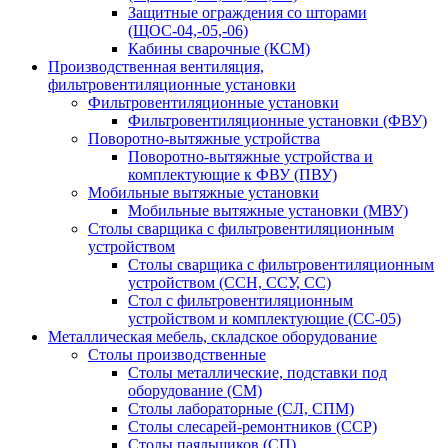
Защитные ограждения со шторами
(ЩОС-04,-05,-06)
Кабины сварочные (КСМ)
Производственная вентиляция,
фильтровентиляционные установки
Фильтровентиляционные установки
Фильтровентиляционные установки (ФВУ)
Поворотно-вытяжные устройства
Поворотно-вытяжные устройства и
комплектующие к ФВУ (ПВУ)
Мобильные вытяжные установки
Мобильные вытяжные установки (МВУ)
Столы сварщика с фильтровентиляционным
устройством
Столы сварщика с фильтровентиляционным
устройством (ССН, ССУ, СС)
Стол с фильтровентиляционным
устройством и комплектующие (СС-05)
Металлическая мебель, складское оборудование
Столы производственные
Столы металлические, подставки под
оборудование (СМ)
Столы лабораторные (СЛ, СПМ)
Столы слесарей-ремонтников (ССР)
Столы паяльщиков (СП)