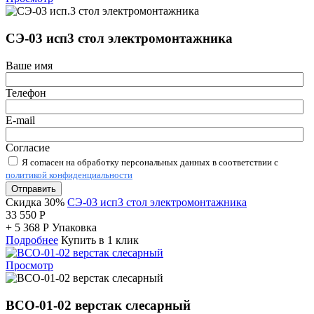
СЭ-03 исп3 стол электромонтажника
Ваше имя
Телефон
E-mail
Согласие
Я согласен на обработку персональных данных в соответствии с
политикой конфиденциальности
Отправить
Скидка 30%
СЭ-03 исп3 стол электромонтажника
33 550
Р
+
5 368
Р
Упаковка
Подробнее
Купить в 1 клик
Просмотр
ВСО-01-02 верстак слесарный