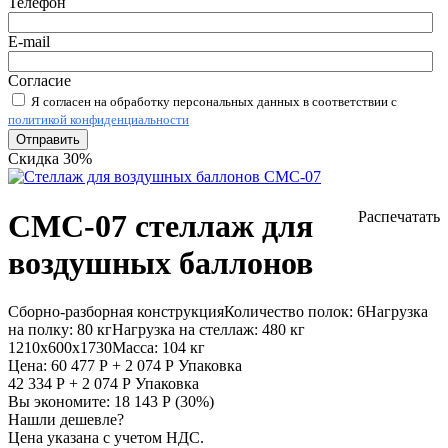
Телефон
E-mail
Согласие
Я согласен на обработку персональных данных в соответствии с
политикой конфиденциальности
Отправить
Скидка 30%
СМС-07 стеллаж для
Распечатать
воздушных баллонов
Сборно-разборная конструкция
Количество полок:
6
Нагрузка
на полку:
80 кг
Нагрузка на стеллаж:
480 кг
1210х600х1730
Масса:
104 кг
Цена:
60 477
Р
+
2 074
Р
Упаковка
42 334
Р
+
2 074
Р
Упаковка
Вы экономите:
18 143
Р
(
30
%)
Нашли дешевле?
Цена указана с учетом НДС.