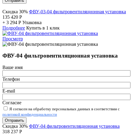
Отправить
Скидка 30%
ФВУ-03-04 фильтровентиляционная установка
135 420
Р
+
3 294
Р
Упаковка
Подробнее
Купить в 1 клик
Просмотр
ФВУ-04 фильтровентиляционная установка
Ваше имя
Телефон
E-mail
Согласие
Я согласен на обработку персональных данных в соответствии с
политикой конфиденциальности
Отправить
Скидка 30%
ФВУ-04 фильтровентиляционная установка
318 237
Р