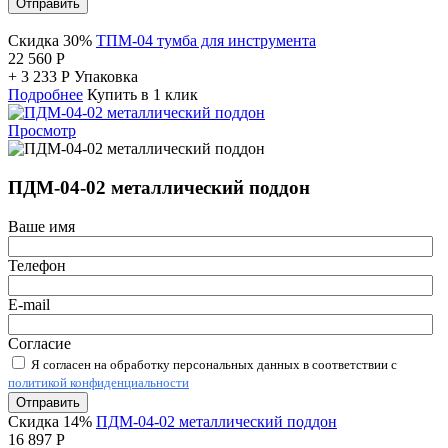
Отправить
Скидка 30%
ТПМ-04 тумба для инструмента
22 560
Р
+
3 233
Р
Упаковка
Подробнее
Купить в 1 клик
Просмотр
ПДМ-04-02 металлический поддон
Ваше имя
Телефон
E-mail
Согласие
Я согласен на обработку персональных данных в соответствии с
политикой конфиденциальности
Отправить
Скидка 14%
ПДМ-04-02 металлический поддон
16 897
Р