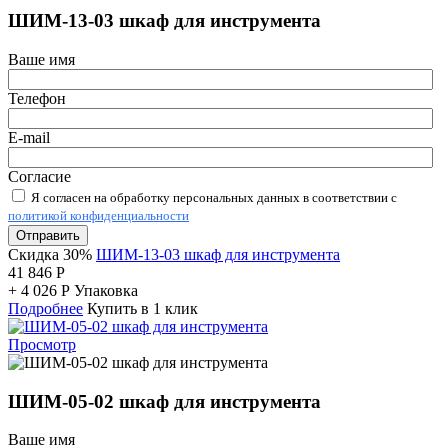
ШИМ-13-03 шкаф для инструмента
Ваше имя
Телефон
E-mail
Согласие
Я согласен на обработку персональных данных в соответствии с
политикой конфиденциальности
Отправить
Скидка 30%
ШИМ-13-03 шкаф для инструмента
41 846
Р
+
4 026
Р
Упаковка
Подробнее
Купить в 1 клик
Просмотр
ШИМ-05-02 шкаф для инструмента
Ваше имя