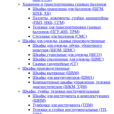
Хранение и транспортировка газовых баллонов
Шкафы-хранилища для баллонов (ШГМ,
ШХБ, ХБ)
Паллеты, ложементы, стойки, кронштейны
(ПБП, НКБ, СГМ)
Тележки для транспортировки газовых
баллонов (ПГУ-40П, ТРМ)
Стеллажи для баллонов (СМС)
Шкафы для одежды, скамьи производственные
Шкафы для одежды, обуви, уборочного
инветаря (ШОМ, ШМС)
Шкафы сушильные для одежды (ШСО)
Шкафы секционные для одежды (ШМС)
Скамьи гардеробные (СГ)
Шкафы производственные
Шкафы вытяжные (ШВМ)
Шкафы для аккумуляторов (ШМА)
Компьютерные шкафы управления, тележки
диагностические (ШКМ, ТДМ)
Шкафы, тумбы, тележки инструментальные
Шкафы для инструмента и комплектующих
(ШИМ)
Тумбочки для инструмента (ТПМ)
Тележки и стойки инструментальные (ТП,