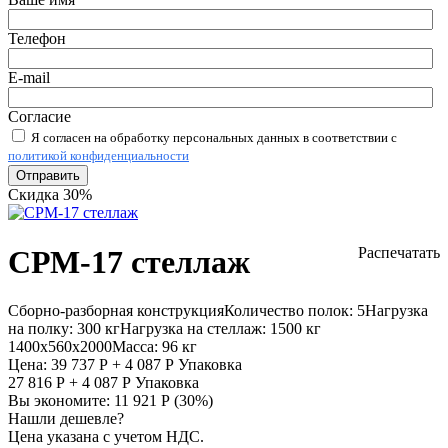
Телефон
E-mail
Согласие
Я согласен на обработку персональных данных в соответствии с
политикой конфиденциальности
Отправить
Скидка 30%
СРМ-17 стеллаж
Распечатать
Сборно-разборная конструкция
Количество полок:
5
Нагрузка
на полку:
300 кг
Нагрузка на стеллаж:
1500 кг
1400х560х2000
Масса:
96 кг
Цена:
39 737
Р
+
4 087
Р
Упаковка
27 816
Р
+
4 087
Р
Упаковка
Вы экономите:
11 921
Р
(
30
%)
Нашли дешевле?
Цена указана с учетом НДС.