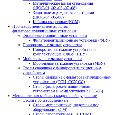
Металлические щиты ограждения
(ЩОС-01,-02,-03,-07,-08)
Защитные ограждения со шторами
(ЩОС-04,-05,-06)
Кабины сварочные (КСМ)
Производственная вентиляция,
фильтровентиляционные установки
Фильтровентиляционные установки
Фильтровентиляционные установки (ФВУ)
Поворотно-вытяжные устройства
Поворотно-вытяжные устройства и
комплектующие к ФВУ (ПВУ)
Мобильные вытяжные установки
Мобильные вытяжные установки (МВУ)
Столы сварщика с фильтровентиляционным
устройством
Столы сварщика с фильтровентиляционным
устройством (ССН, ССУ, СС)
Стол с фильтровентиляционным
устройством и комплектующие (СС-05)
Металлическая мебель, складское оборудование
Столы производственные
Столы металлические, подставки под
оборудование (СМ)
Столы лабораторные (СЛ, СПМ)