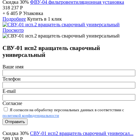
Скидка 30%
ФВУ-04 фильтровентиляционная установка
318 237
Р
+
6 405
Р
Упаковка
Подробнее
Купить в 1 клик
Просмотр
СВУ-01 исп2 вращатель сварочный
универсальный
Ваше имя
Телефон
E-mail
Согласие
Я согласен на обработку персональных данных в соответствии с
политикой конфиденциальности
Отправить
Скидка 30%
СВУ-01 исп2 вращатель сварочный универсал...
589 138
Р