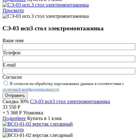
Просмотр
СЭ-03 исп3 стол электромонтажника
Ваше имя
Телефон
E-mail
Согласие
Я согласен на обработку персональных данных в соответствии с
политикой конфиденциальности
Отправить
Скидка 30%
СЭ-03 исп3 стол электромонтажника
33 550
Р
+
5 368
Р
Упаковка
Подробнее
Купить в 1 клик
Просмотр