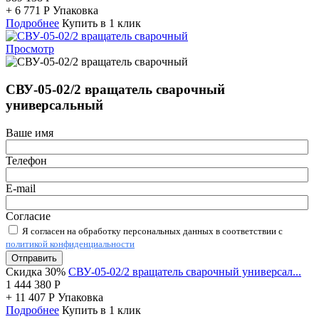
+
6 771
Р
Упаковка
Подробнее
Купить в 1 клик
Просмотр
СВУ-05-02/2 вращатель сварочный
универсальный
Ваше имя
Телефон
E-mail
Согласие
Я согласен на обработку персональных данных в соответствии с
политикой конфиденциальности
Отправить
Скидка 30%
СВУ-05-02/2 вращатель сварочный универсал...
1 444 380
Р
+
11 407
Р
Упаковка
Подробнее
Купить в 1 клик