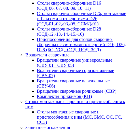
Столы сварочно-сборочные D16
(ССД-06,-07,-08,-09,-10,-11)
Столы сварочно-сборочные D26, монтажные
с Т-пазами и отверстиями D26
(ССД-01,-02,-03,-05, ССМД-01)
Столы сварочно-сборочные D28
(ССД-12,-13,-14,-15,-16)
Приспособления для столов сварочно-
сборочных с системами отверстий D16, D26,
D28 (БС, УСД, ОСД, ПОД, ЗСД)
Вращатели сварочные
Вращатели сварочные универсальные
(СВУ-01 - СВУ-05)
Вращатели сварочные горизонтальные
(СВУ-07)
Вращатели сварочные вертикальные
(СВУ-06)
Вращатели сварочные роликовые (СВР)
Комплекты прижимов (КП)
Столы монтажные сварочные и приспособления к
ним
Столы монтажные сварочные и
приспособления к ним (МС, БМС, ОС, ГС,
ССЗ)
Защитные ограждения