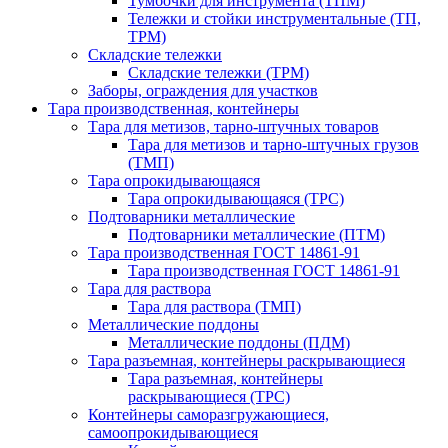
Тумбочки для инструмента (ТПМ)
Тележки и стойки инструментальные (ТП,
ТРМ)
Складские тележки
Складские тележки (ТРМ)
Заборы, ограждения для участков
Тара производственная, контейнеры
Тара для метизов, тарно-штучных товаров
Тара для метизов и тарно-штучных грузов
(ТМП)
Тара опрокидывающаяся
Тара опрокидывающаяся (ТРС)
Подтоварники металлические
Подтоварники металлические (ПТМ)
Тара производственная ГОСТ 14861-91
Тара производственная ГОСТ 14861-91
Тара для раствора
Тара для раствора (ТМП)
Металлические поддоны
Металлические поддоны (ПДМ)
Тара разъемная, контейнеры раскрывающиеся
Тара разъемная, контейнеры
раскрывающиеся (ТРС)
Контейнеры саморазгружающиеся,
самоопрокидывающиеся