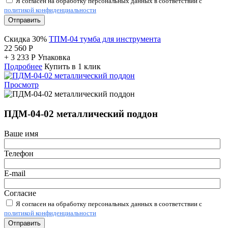
Я согласен на обработку персональных данных в соответствии с
политикой конфиденциальности
Отправить
Скидка 30%
ТПМ-04 тумба для инструмента
22 560
Р
+
3 233
Р
Упаковка
Подробнее
Купить в 1 клик
Просмотр
ПДМ-04-02 металлический поддон
Ваше имя
Телефон
E-mail
Согласие
Я согласен на обработку персональных данных в соответствии с
политикой конфиденциальности
Отправить