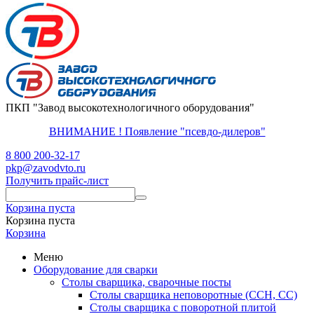
ПКП "Завод высокотехнологичного оборудования"
ВНИМАНИЕ ! Появление "псевдо-дилеров"
8 800 200-32-17
pkp@zavodvto.ru
Получить прайс-лист
Корзина пуста
Корзина пуста
Корзина
Меню
Оборудование для сварки
Столы сварщика, сварочные посты
Столы сварщика неповоротные (ССН, СС)
Столы сварщика с поворотной плитой