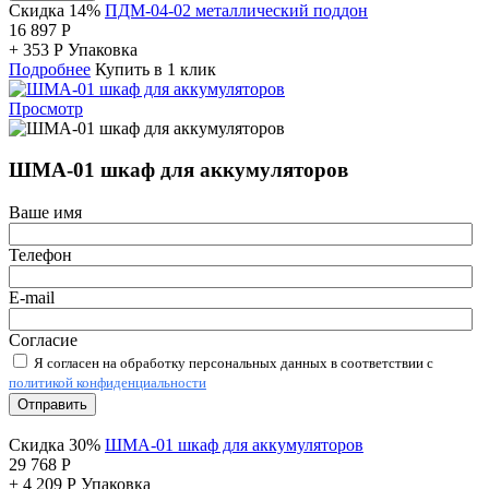
Скидка 14%
ПДМ-04-02 металлический поддон
16 897
Р
+
353
Р
Упаковка
Подробнее
Купить в 1 клик
Просмотр
ШМА-01 шкаф для аккумуляторов
Ваше имя
Телефон
E-mail
Согласие
Я согласен на обработку персональных данных в соответствии с
политикой конфиденциальности
Отправить
Скидка 30%
ШМА-01 шкаф для аккумуляторов
29 768
Р
+
4 209
Р
Упаковка