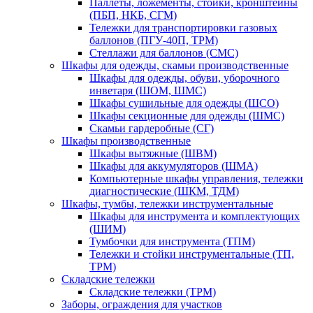
Паллеты, ложементы, стойки, кронштейны
(ПБП, НКБ, СГМ)
Тележки для транспортировки газовых
баллонов (ПГУ-40П, ТРМ)
Стеллажи для баллонов (СМС)
Шкафы для одежды, скамьи производственные
Шкафы для одежды, обуви, уборочного
инветаря (ШОМ, ШМС)
Шкафы сушильные для одежды (ШСО)
Шкафы секционные для одежды (ШМС)
Скамьи гардеробные (СГ)
Шкафы производственные
Шкафы вытяжные (ШВМ)
Шкафы для аккумуляторов (ШМА)
Компьютерные шкафы управления, тележки
диагностические (ШКМ, ТДМ)
Шкафы, тумбы, тележки инструментальные
Шкафы для инструмента и комплектующих
(ШИМ)
Тумбочки для инструмента (ТПМ)
Тележки и стойки инструментальные (ТП,
ТРМ)
Складские тележки
Складские тележки (ТРМ)
Заборы, ограждения для участков