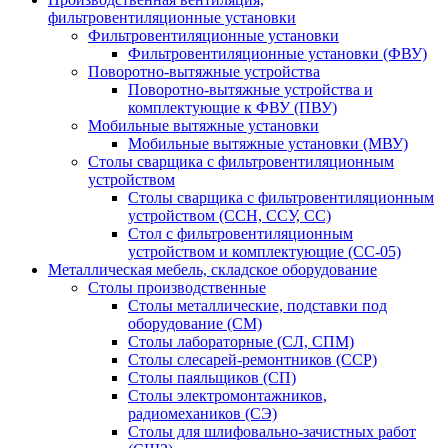
фильтровентиляционные установки
Фильтровентиляционные установки
Фильтровентиляционные установки (ФВУ)
Поворотно-вытяжные устройства
Поворотно-вытяжные устройства и
комплектующие к ФВУ (ПВУ)
Мобильные вытяжные установки
Мобильные вытяжные установки (МВУ)
Столы сварщика с фильтровентиляционным
устройством
Столы сварщика с фильтровентиляционным
устройством (ССН, ССУ, СС)
Стол с фильтровентиляционным
устройством и комплектующие (СС-05)
Металлическая мебель, складское оборудование
Столы производственные
Столы металлические, подставки под
оборудование (СМ)
Столы лабораторные (СЛ, СПМ)
Столы слесарей-ремонтников (ССР)
Столы паяльщиков (СП)
Столы электромонтажников,
радиомехаников (СЭ)
Столы для шлифовально-зачистных работ