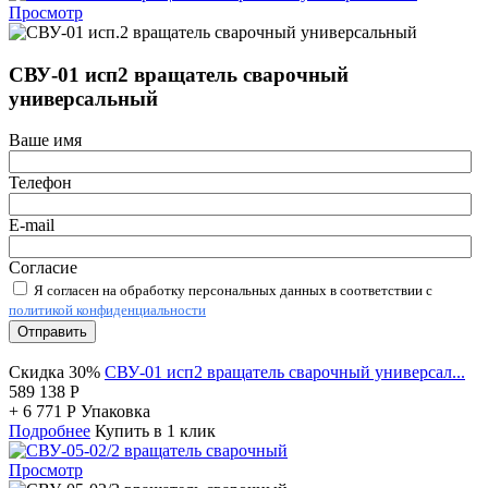
Просмотр
СВУ-01 исп2 вращатель сварочный
универсальный
Ваше имя
Телефон
E-mail
Согласие
Я согласен на обработку персональных данных в соответствии с
политикой конфиденциальности
Отправить
Скидка 30%
СВУ-01 исп2 вращатель сварочный универсал...
589 138
Р
+
6 771
Р
Упаковка
Подробнее
Купить в 1 клик
Просмотр