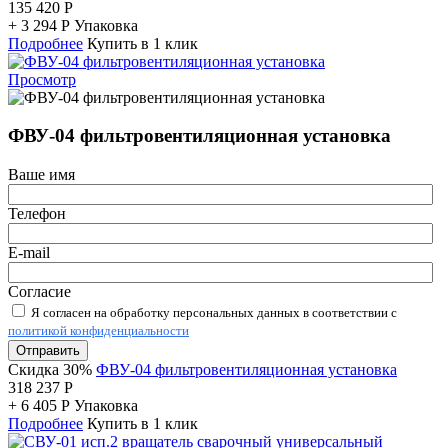
135 420
Р
+
3 294
Р
Упаковка
Подробнее
Купить в 1 клик
Просмотр
ФВУ-04 фильтровентиляционная установка
Ваше имя
Телефон
E-mail
Согласие
Я согласен на обработку персональных данных в соответствии с
политикой конфиденциальности
Отправить
Скидка 30%
ФВУ-04 фильтровентиляционная установка
318 237
Р
+
6 405
Р
Упаковка
Подробнее
Купить в 1 клик