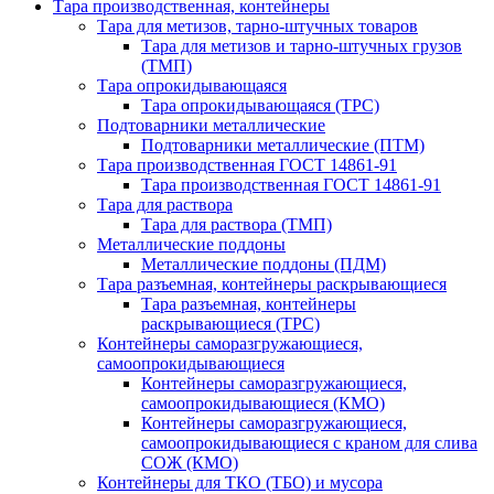
Тара производственная, контейнеры
Тара для метизов, тарно-штучных товаров
Тара для метизов и тарно-штучных грузов
(ТМП)
Тара опрокидывающаяся
Тара опрокидывающаяся (ТРС)
Подтоварники металлические
Подтоварники металлические (ПТМ)
Тара производственная ГОСТ 14861-91
Тара производственная ГОСТ 14861-91
Тара для раствора
Тара для раствора (ТМП)
Металлические поддоны
Металлические поддоны (ПДМ)
Тара разъемная, контейнеры раскрывающиеся
Тара разъемная, контейнеры
раскрывающиеся (ТРС)
Контейнеры саморазгружающиеся,
самоопрокидывающиеся
Контейнеры саморазгружающиеся,
самоопрокидывающиеся (КМО)
Контейнеры саморазгружающиеся,
самоопрокидывающиеся с краном для слива
СОЖ (КМО)
Контейнеры для ТКО (ТБО) и мусора