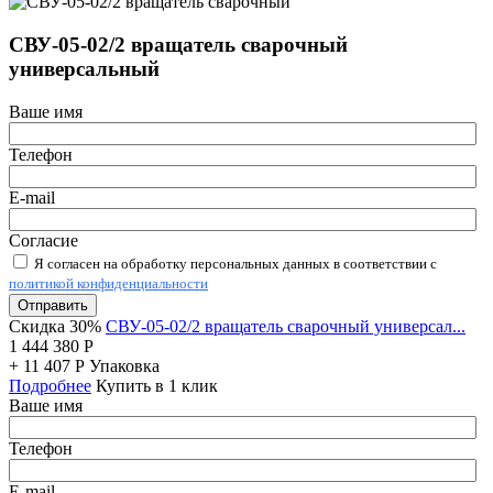
СВУ-05-02/2 вращатель сварочный
универсальный
Ваше имя
Телефон
E-mail
Согласие
Я согласен на обработку персональных данных в соответствии с
политикой конфиденциальности
Отправить
Скидка 30%
СВУ-05-02/2 вращатель сварочный универсал...
1 444 380
Р
+
11 407
Р
Упаковка
Подробнее
Купить в 1 клик
Ваше имя
Телефон
E-mail