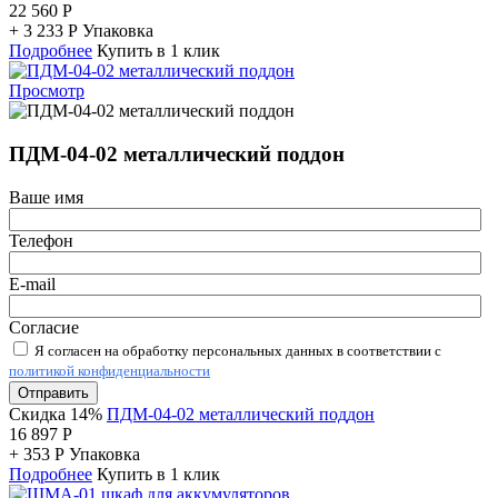
22 560
Р
+
3 233
Р
Упаковка
Подробнее
Купить в 1 клик
Просмотр
ПДМ-04-02 металлический поддон
Ваше имя
Телефон
E-mail
Согласие
Я согласен на обработку персональных данных в соответствии с
политикой конфиденциальности
Отправить
Скидка 14%
ПДМ-04-02 металлический поддон
16 897
Р
+
353
Р
Упаковка
Подробнее
Купить в 1 клик