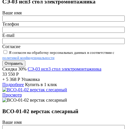
СЭ-03 исп3 стол электромонтажника
Ваше имя
Телефон
E-mail
Согласие
Я согласен на обработку персональных данных в соответствии с
политикой конфиденциальности
Отправить
Скидка 30%
СЭ-03 исп3 стол электромонтажника
33 550
Р
+
5 368
Р
Упаковка
Подробнее
Купить в 1 клик
Просмотр
ВСО-01-02 верстак слесарный
Ваше имя