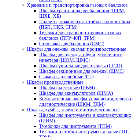
Хранение и транспортировка газовых баллонов
Шкафы-хранилища для баллонов (ШГМ,
ШХБ, ХБ)
Паллеты, ложементы, стойки, кронштейны
(ПБП, НКБ, СГМ)
Тележки для транспортировки газовых
баллонов (ПГУ-40П, ТРМ)
Стеллажи для баллонов (СМС)
Шкафы для одежды, скамьи производственные
Шкафы для одежды, обуви, уборочного
инветаря (ШОМ, ШМС)
Шкафы сушильные для одежды (ШСО)
Шкафы секционные для одежды (ШМС)
Скамьи гардеробные (СГ)
Шкафы производственные
Шкафы вытяжные (ШВМ)
Шкафы для аккумуляторов (ШМА)
Компьютерные шкафы управления, тележки
диагностические (ШКМ, ТДМ)
Шкафы, тумбы, тележки инструментальные
Шкафы для инструмента и комплектующих
(ШИМ)
Тумбочки для инструмента (ТПМ)
Тележки и стойки инструментальные (ТП,