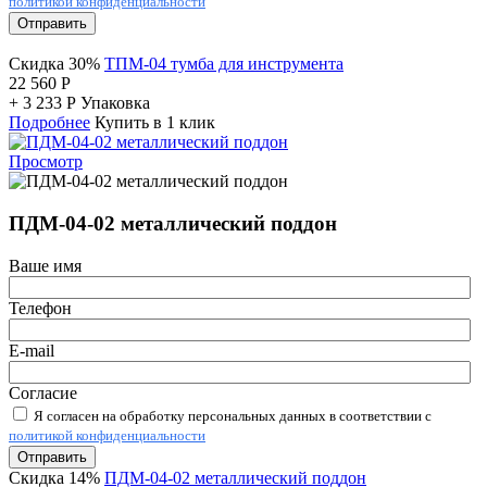
политикой конфиденциальности
Отправить
Скидка 30%
ТПМ-04 тумба для инструмента
22 560
Р
+
3 233
Р
Упаковка
Подробнее
Купить в 1 клик
Просмотр
ПДМ-04-02 металлический поддон
Ваше имя
Телефон
E-mail
Согласие
Я согласен на обработку персональных данных в соответствии с
политикой конфиденциальности
Отправить
Скидка 14%
ПДМ-04-02 металлический поддон