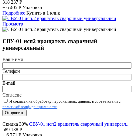
318 237
Р
+
6 405
Р
Упаковка
Подробнее
Купить в 1 клик
Просмотр
СВУ-01 исп2 вращатель сварочный
универсальный
Ваше имя
Телефон
E-mail
Согласие
Я согласен на обработку персональных данных в соответствии с
политикой конфиденциальности
Отправить
Скидка 30%
СВУ-01 исп2 вращатель сварочный универсал...
589 138
Р
+
6 771
Р
Упаковка