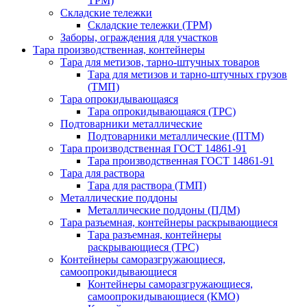
ТРМ)
Складские тележки
Складские тележки (ТРМ)
Заборы, ограждения для участков
Тара производственная, контейнеры
Тара для метизов, тарно-штучных товаров
Тара для метизов и тарно-штучных грузов
(ТМП)
Тара опрокидывающаяся
Тара опрокидывающаяся (ТРС)
Подтоварники металлические
Подтоварники металлические (ПТМ)
Тара производственная ГОСТ 14861-91
Тара производственная ГОСТ 14861-91
Тара для раствора
Тара для раствора (ТМП)
Металлические поддоны
Металлические поддоны (ПДМ)
Тара разъемная, контейнеры раскрывающиеся
Тара разъемная, контейнеры
раскрывающиеся (ТРС)
Контейнеры саморазгружающиеся,
самоопрокидывающиеся
Контейнеры саморазгружающиеся,
самоопрокидывающиеся (КМО)