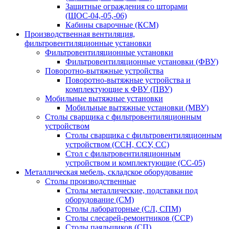
Защитные ограждения со шторами
(ЩОС-04,-05,-06)
Кабины сварочные (КСМ)
Производственная вентиляция,
фильтровентиляционные установки
Фильтровентиляционные установки
Фильтровентиляционные установки (ФВУ)
Поворотно-вытяжные устройства
Поворотно-вытяжные устройства и
комплектующие к ФВУ (ПВУ)
Мобильные вытяжные установки
Мобильные вытяжные установки (МВУ)
Столы сварщика с фильтровентиляционным
устройством
Столы сварщика с фильтровентиляционным
устройством (ССН, ССУ, СС)
Стол с фильтровентиляционным
устройством и комплектующие (СС-05)
Металлическая мебель, складское оборудование
Столы производственные
Столы металлические, подставки под
оборудование (СМ)
Столы лабораторные (СЛ, СПМ)
Столы слесарей-ремонтников (ССР)
Столы паяльщиков (СП)