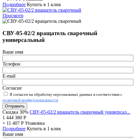
Подробнее
Купить в 1 клик
Просмотр
СВУ-05-02/2 вращатель сварочный
универсальный
Ваше имя
Телефон
E-mail
Согласие
Я согласен на обработку персональных данных в соответствии с
политикой конфиденциальности
Отправить
Скидка 30%
СВУ-05-02/2 вращатель сварочный универсал...
1 444 380
Р
+
11 407
Р
Упаковка
Подробнее
Купить в 1 клик
Ваше имя