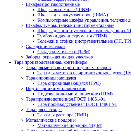
Шкафы производственные
Шкафы вытяжные (ШВМ)
Шкафы для аккумуляторов (ШМА)
Компьютерные шкафы управления, тележки 
Шкафы, тумбы, тележки инструментальные
Шкафы для инструмента и комплектующих 
Тумбочки для инструмента (ТПМ)
Тележки и стойки инструментальные (ТП, ТР
Складские тележки
Складские тележки (ТРМ)
Заборы, ограждения для участков
Тара производственная, контейнеры
Тара для метизов, тарно-штучных товаров
Тара для метизов и тарно-штучных грузов (Т
Тара опрокидывающаяся
Тара опрокидывающаяся (ТРС)
Подтоварники металлические
Подтоварники металлические (ПТМ)
Тара производственная ГОСТ 14861-91
Тара производственная ГОСТ 14861-91
Тара для раствора
Тара для раствора (ТМП)
Металлические поддоны
Металлические поддоны (ПДМ)
Тара разъемная, контейнеры раскрывающиеся