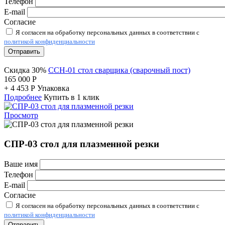
Телефон
E-mail
Согласие
Я согласен на обработку персональных данных в соответствии с
политикой конфиденциальности
Отправить
Скидка 30%
ССН-01 стол сварщика (сварочный пост)
165 000
Р
+
4 453
Р
Упаковка
Подробнее
Купить в 1 клик
Просмотр
СПР-03 стол для плазменной резки
Ваше имя
Телефон
E-mail
Согласие
Я согласен на обработку персональных данных в соответствии с
политикой конфиденциальности
Отправить