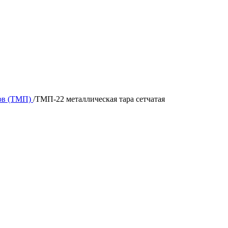
зов (ТМП)
/
ТМП-22 металлическая тара сетчатая