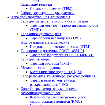
ТРМ)
Складские тележки
Складские тележки (ТРМ)
Заборы, ограждения для участков
Тара производственная, контейнеры
Тара для метизов, тарно-штучных товаров
Тара для метизов и тарно-штучных грузов
(ТМП)
Тара опрокидывающаяся
Тара опрокидывающаяся (ТРС)
Подтоварники металлические
Подтоварники металлические (ПТМ)
Тара производственная ГОСТ 14861-91
Тара производственная ГОСТ 14861-91
Тара для раствора
Тара для раствора (ТМП)
Металлические поддоны
Металлические поддоны (ПДМ)
Тара разъемная, контейнеры раскрывающиеся
Тара разъемная, контейнеры
раскрывающиеся (ТРС)
Контейнеры саморазгружающиеся,
самоопрокидывающиеся
Контейнеры саморазгружающиеся,
самоопрокидывающиеся (КМО)