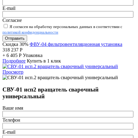
E-mail
Согласие
Я согласен на обработку персональных данных в соответствии с
политикой конфиденциальности
Отправить
Скидка 30%
ФВУ-04 фильтровентиляционная установка
318 237
Р
+
6 405
Р
Упаковка
Подробнее
Купить в 1 клик
Просмотр
СВУ-01 исп2 вращатель сварочный
универсальный
Ваше имя
Телефон
E-mail