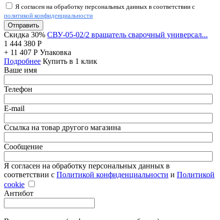
Я согласен на обработку персональных данных в соответствии с
политикой конфиденциальности
Отправить
Скидка 30%
СВУ-05-02/2 вращатель сварочный универсал...
1 444 380
Р
+
11 407
Р
Упаковка
Подробнее
Купить в 1 клик
Ваше имя
Телефон
E-mail
Ссылка на товар другого магазина
Сообщение
Я согласен на обработку персональных данных в
соответствии с
Политикой конфиденциальности
и
Политикой
cookie
Антибот