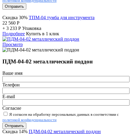
политикой конфиденциальности
Отправить
Скидка 30%
ТПМ-04 тумба для инструмента
22 560
Р
+
3 233
Р
Упаковка
Подробнее
Купить в 1 клик
Просмотр
ПДМ-04-02 металлический поддон
Ваше имя
Телефон
E-mail
Согласие
Я согласен на обработку персональных данных в соответствии с
политикой конфиденциальности
Отправить
Скидка 14%
ПДМ-04-02 металлический поддон