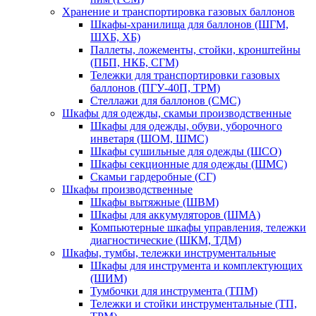
Хранение и транспортировка газовых баллонов
Шкафы-хранилища для баллонов (ШГМ,
ШХБ, ХБ)
Паллеты, ложементы, стойки, кронштейны
(ПБП, НКБ, СГМ)
Тележки для транспортировки газовых
баллонов (ПГУ-40П, ТРМ)
Стеллажи для баллонов (СМС)
Шкафы для одежды, скамьи производственные
Шкафы для одежды, обуви, уборочного
инветаря (ШОМ, ШМС)
Шкафы сушильные для одежды (ШСО)
Шкафы секционные для одежды (ШМС)
Скамьи гардеробные (СГ)
Шкафы производственные
Шкафы вытяжные (ШВМ)
Шкафы для аккумуляторов (ШМА)
Компьютерные шкафы управления, тележки
диагностические (ШКМ, ТДМ)
Шкафы, тумбы, тележки инструментальные
Шкафы для инструмента и комплектующих
(ШИМ)
Тумбочки для инструмента (ТПМ)
Тележки и стойки инструментальные (ТП,