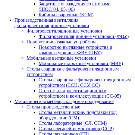
Защитные ограждения со шторами
(ЩОС-04,-05,-06)
Кабины сварочные (КСМ)
Производственная вентиляция,
фильтровентиляционные установки
Фильтровентиляционные установки
Фильтровентиляционные установки (ФВУ)
Поворотно-вытяжные устройства
Поворотно-вытяжные устройства и
комплектующие к ФВУ (ПВУ)
Мобильные вытяжные установки
Мобильные вытяжные установки (МВУ)
Столы сварщика с фильтровентиляционным
устройством
Столы сварщика с фильтровентиляционным
устройством (ССН, ССУ, СС)
Стол с фильтровентиляционным
устройством и комплектующие (СС-05)
Металлическая мебель, складское оборудование
Столы производственные
Столы металлические, подставки под
оборудование (СМ)
Столы лабораторные (СЛ, СПМ)
Столы слесарей-ремонтников (ССР)
Столы паяльщиков (СП)