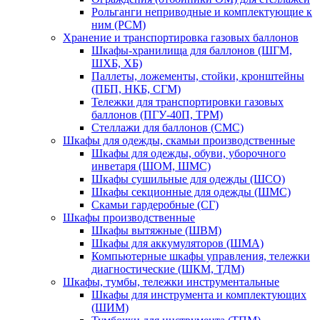
Рольганги неприводные и комплектующие к
ним (РСМ)
Хранение и транспортировка газовых баллонов
Шкафы-хранилища для баллонов (ШГМ,
ШХБ, ХБ)
Паллеты, ложементы, стойки, кронштейны
(ПБП, НКБ, СГМ)
Тележки для транспортировки газовых
баллонов (ПГУ-40П, ТРМ)
Стеллажи для баллонов (СМС)
Шкафы для одежды, скамьи производственные
Шкафы для одежды, обуви, уборочного
инветаря (ШОМ, ШМС)
Шкафы сушильные для одежды (ШСО)
Шкафы секционные для одежды (ШМС)
Скамьи гардеробные (СГ)
Шкафы производственные
Шкафы вытяжные (ШВМ)
Шкафы для аккумуляторов (ШМА)
Компьютерные шкафы управления, тележки
диагностические (ШКМ, ТДМ)
Шкафы, тумбы, тележки инструментальные
Шкафы для инструмента и комплектующих
(ШИМ)