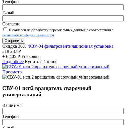
Телефон
E-mail
Согласие
Я согласен на обработку персональных данных в соответствии с
политикой конфиденциальности
Отправить
Скидка 30%
ФВУ-04 фильтровентиляционная установка
318 237
Р
+
6 405
Р
Упаковка
Подробнее
Купить в 1 клик
Просмотр
СВУ-01 исп2 вращатель сварочный
универсальный
Ваше имя
Телефон
E-mail