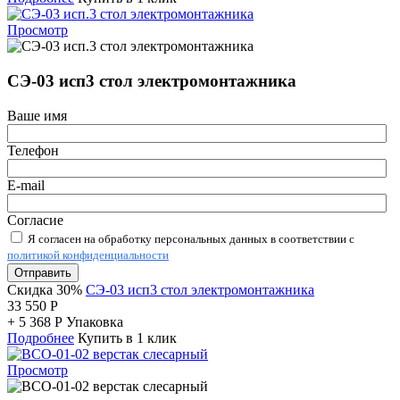
Просмотр
СЭ-03 исп3 стол электромонтажника
Ваше имя
Телефон
E-mail
Согласие
Я согласен на обработку персональных данных в соответствии с
политикой конфиденциальности
Отправить
Скидка 30%
СЭ-03 исп3 стол электромонтажника
33 550
Р
+
5 368
Р
Упаковка
Подробнее
Купить в 1 клик
Просмотр