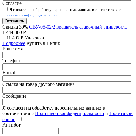
Согласие
Я согласен на обработку персональных данных в соответствии с
политикой конфиденциальности
Отправить
Скидка 30%
СВУ-05-02/2 вращатель сварочный универсал...
1 444 380
Р
+
11 407
Р
Упаковка
Подробнее
Купить в 1 клик
Ваше имя
Телефон
E-mail
Ссылка на товар другого магазина
Сообщение
Я согласен на обработку персональных данных в
соответствии с
Политикой конфиденциальности
и
Политикой
cookie
Антибот