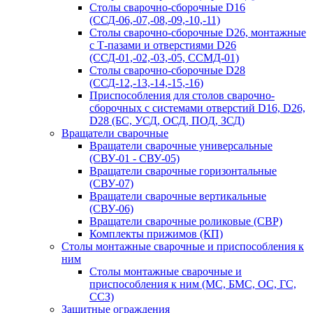
Столы сварочно-сборочные D16
(ССД-06,-07,-08,-09,-10,-11)
Столы сварочно-сборочные D26, монтажные
с Т-пазами и отверстиями D26
(ССД-01,-02,-03,-05, ССМД-01)
Столы сварочно-сборочные D28
(ССД-12,-13,-14,-15,-16)
Приспособления для столов сварочно-
сборочных с системами отверстий D16, D26,
D28 (БС, УСД, ОСД, ПОД, ЗСД)
Вращатели сварочные
Вращатели сварочные универсальные
(СВУ-01 - СВУ-05)
Вращатели сварочные горизонтальные
(СВУ-07)
Вращатели сварочные вертикальные
(СВУ-06)
Вращатели сварочные роликовые (СВР)
Комплекты прижимов (КП)
Столы монтажные сварочные и приспособления к
ним
Столы монтажные сварочные и
приспособления к ним (МС, БМС, ОС, ГС,
ССЗ)
Защитные ограждения