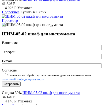
41 846
Р
+
4 026
Р
Упаковка
Подробнее
Купить в 1 клик
Просмотр
ШИМ-05-02 шкаф для инструмента
Ваше имя
Телефон
E-mail
Согласие
Я согласен на обработку персональных данных в соответствии с
политикой конфиденциальности
Отправить
Скидка 30%
ШИМ-05-02 шкаф для инструмента
34 140
Р
+
4 148
Р
Упаковка