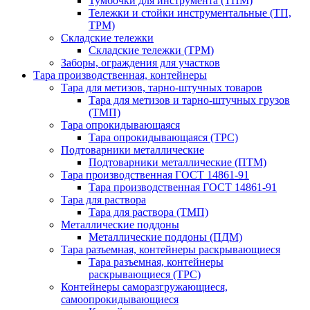
Тумбочки для инструмента (ТПМ)
Тележки и стойки инструментальные (ТП,
ТРМ)
Складские тележки
Складские тележки (ТРМ)
Заборы, ограждения для участков
Тара производственная, контейнеры
Тара для метизов, тарно-штучных товаров
Тара для метизов и тарно-штучных грузов
(ТМП)
Тара опрокидывающаяся
Тара опрокидывающаяся (ТРС)
Подтоварники металлические
Подтоварники металлические (ПТМ)
Тара производственная ГОСТ 14861-91
Тара производственная ГОСТ 14861-91
Тара для раствора
Тара для раствора (ТМП)
Металлические поддоны
Металлические поддоны (ПДМ)
Тара разъемная, контейнеры раскрывающиеся
Тара разъемная, контейнеры
раскрывающиеся (ТРС)
Контейнеры саморазгружающиеся,
самоопрокидывающиеся