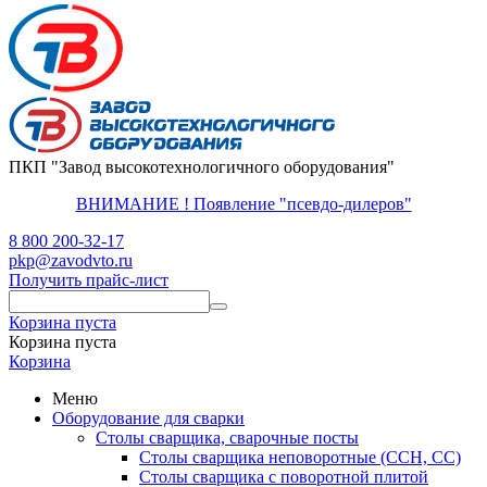
ПКП "Завод высокотехнологичного оборудования"
ВНИМАНИЕ ! Появление "псевдо-дилеров"
8 800 200-32-17
pkp@zavodvto.ru
Получить прайс-лист
Корзина пуста
Корзина пуста
Корзина
Меню
Оборудование для сварки
Столы сварщика, сварочные посты
Столы сварщика неповоротные (ССН, СС)
Столы сварщика с поворотной плитой