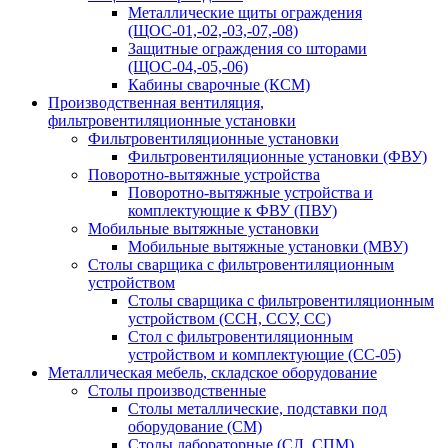
Металлические щиты ограждения
(ЩОС-01,-02,-03,-07,-08)
Защитные ограждения со шторами
(ЩОС-04,-05,-06)
Кабины сварочные (КСМ)
Производственная вентиляция,
фильтровентиляционные установки
Фильтровентиляционные установки
Фильтровентиляционные установки (ФВУ)
Поворотно-вытяжные устройства
Поворотно-вытяжные устройства и
комплектующие к ФВУ (ПВУ)
Мобильные вытяжные установки
Мобильные вытяжные установки (МВУ)
Столы сварщика с фильтровентиляционным
устройством
Столы сварщика с фильтровентиляционным
устройством (ССН, ССУ, СС)
Стол с фильтровентиляционным
устройством и комплектующие (СС-05)
Металлическая мебель, складское оборудование
Столы производственные
Столы металлические, подставки под
оборудование (СМ)
Столы лабораторные (СЛ, СПМ)