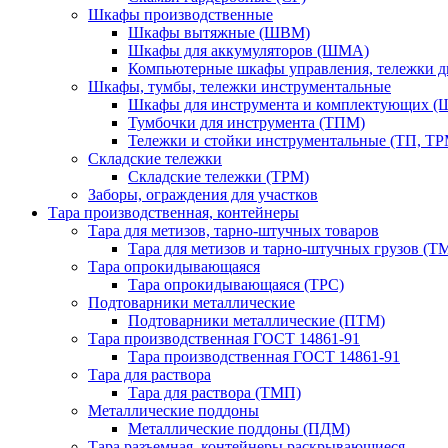
Шкафы производственные
Шкафы вытяжные (ШВМ)
Шкафы для аккумуляторов (ШМА)
Компьютерные шкафы управления, тележки 
Шкафы, тумбы, тележки инструментальные
Шкафы для инструмента и комплектующих 
Тумбочки для инструмента (ТПМ)
Тележки и стойки инструментальные (ТП, ТР
Складские тележки
Складские тележки (ТРМ)
Заборы, ограждения для участков
Тара производственная, контейнеры
Тара для метизов, тарно-штучных товаров
Тара для метизов и тарно-штучных грузов (Т
Тара опрокидывающаяся
Тара опрокидывающаяся (ТРС)
Подтоварники металлические
Подтоварники металлические (ПТМ)
Тара производственная ГОСТ 14861-91
Тара производственная ГОСТ 14861-91
Тара для раствора
Тара для раствора (ТМП)
Металлические поддоны
Металлические поддоны (ПДМ)
Тара разъемная, контейнеры раскрывающиеся