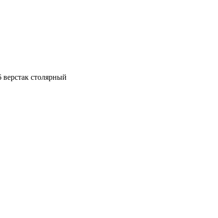
 верстак столярный