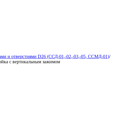
ми и отверстиями D26 (ССД-01,-02,-03,-05, ССМД-01)
/
ойка с вертикальным зажимом