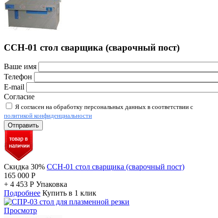
ССН-01 стол сварщика (сварочный пост)
Ваше имя
Телефон
E-mail
Согласие
Я согласен на обработку персональных данных в соответствии с
политикой конфиденциальности
Отправить
Скидка 30%
ССН-01 стол сварщика (сварочный пост)
165 000
Р
+
4 453
Р
Упаковка
Подробнее
Купить в 1 клик
Просмотр