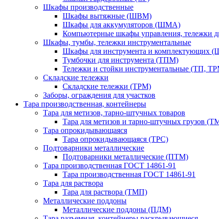
Шкафы производственные
Шкафы вытяжные (ШВМ)
Шкафы для аккумуляторов (ШМА)
Компьютерные шкафы управления, тележки 
Шкафы, тумбы, тележки инструментальные
Шкафы для инструмента и комплектующих 
Тумбочки для инструмента (ТПМ)
Тележки и стойки инструментальные (ТП, ТР
Складские тележки
Складские тележки (ТРМ)
Заборы, ограждения для участков
Тара производственная, контейнеры
Тара для метизов, тарно-штучных товаров
Тара для метизов и тарно-штучных грузов (Т
Тара опрокидывающаяся
Тара опрокидывающаяся (ТРС)
Подтоварники металлические
Подтоварники металлические (ПТМ)
Тара производственная ГОСТ 14861-91
Тара производственная ГОСТ 14861-91
Тара для раствора
Тара для раствора (ТМП)
Металлические поддоны
Металлические поддоны (ПДМ)
Тара разъемная, контейнеры раскрывающиеся