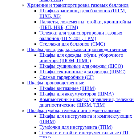
Хранение и транспортировка газовых баллонов
Шкафы-хранилища для баллонов (ШГМ,
ШХБ, ХБ)
Паллеты, ложементы, стойки, кронштейны
(ПБП, НКБ, СГМ)
Тележки для транспортировки газовых
баллонов (ПГУ-40П, ТРМ)
Стеллажи для баллонов (СМС)
Шкафы для одежды, скамьи производственные
Шкафы для одежды, обуви, уборочного
инветаря (ШОМ, ШМС)
Шкафы сушильные для одежды (ШСО)
Шкафы секционные для одежды (ШМС)
Скамьи гардеробные (СГ)
Шкафы производственные
Шкафы вытяжные (ШВМ)
Шкафы для аккумуляторов (ШМА)
Компьютерные шкафы управления, тележки
диагностические (ШКМ, ТДМ)
Шкафы, тумбы, тележки инструментальные
Шкафы для инструмента и комплектующих
(ШИМ)
Тумбочки для инструмента (ТПМ)
Тележки и стойки инструментальные (ТП,