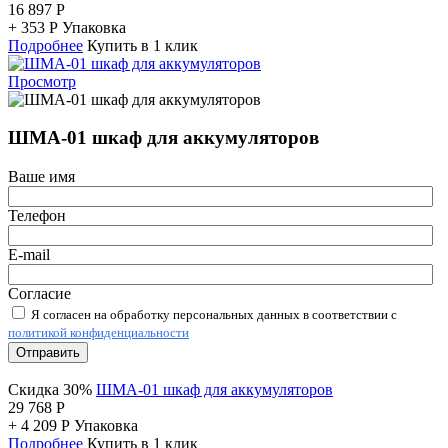
16 897
Р
+
353
Р
Упаковка
Подробнее
Купить в 1 клик
Просмотр
ШМА-01 шкаф для аккумуляторов
Ваше имя
Телефон
E-mail
Согласие
Я согласен на обработку персональных данных в соответствии с
политикой конфиденциальности
Отправить
Скидка 30%
ШМА-01 шкаф для аккумуляторов
29 768
Р
+
4 209
Р
Упаковка
Подробнее
Купить в 1 клик