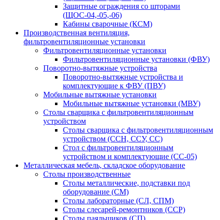
Защитные ограждения со шторами
(ЩОС-04,-05,-06)
Кабины сварочные (КСМ)
Производственная вентиляция,
фильтровентиляционные установки
Фильтровентиляционные установки
Фильтровентиляционные установки (ФВУ)
Поворотно-вытяжные устройства
Поворотно-вытяжные устройства и
комплектующие к ФВУ (ПВУ)
Мобильные вытяжные установки
Мобильные вытяжные установки (МВУ)
Столы сварщика с фильтровентиляционным
устройством
Столы сварщика с фильтровентиляционным
устройством (ССН, ССУ, СС)
Стол с фильтровентиляционным
устройством и комплектующие (СС-05)
Металлическая мебель, складское оборудование
Столы производственные
Столы металлические, подставки под
оборудование (СМ)
Столы лабораторные (СЛ, СПМ)
Столы слесарей-ремонтников (ССР)
Столы паяльщиков (СП)