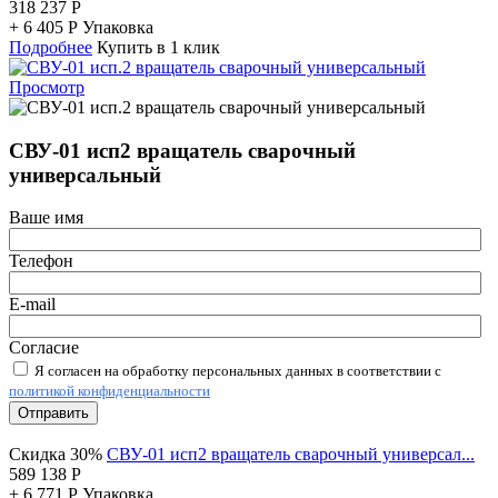
318 237
Р
+
6 405
Р
Упаковка
Подробнее
Купить в 1 клик
Просмотр
СВУ-01 исп2 вращатель сварочный
универсальный
Ваше имя
Телефон
E-mail
Согласие
Я согласен на обработку персональных данных в соответствии с
политикой конфиденциальности
Отправить
Скидка 30%
СВУ-01 исп2 вращатель сварочный универсал...
589 138
Р
+
6 771
Р
Упаковка