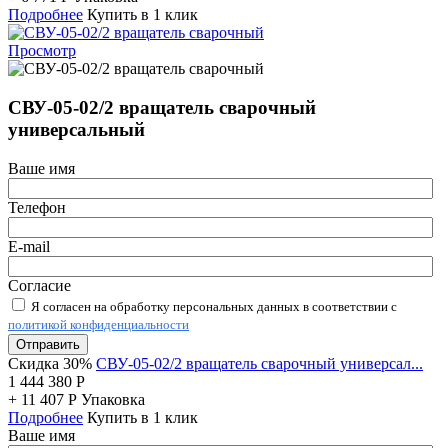
Подробнее
Купить в 1 клик
Просмотр
СВУ-05-02/2 вращатель сварочный
универсальный
Ваше имя
Телефон
E-mail
Согласие
Я согласен на обработку персональных данных в соответствии с
политикой конфиденциальности
Отправить
Скидка 30%
СВУ-05-02/2 вращатель сварочный универсал...
1 444 380
Р
+
11 407
Р
Упаковка
Подробнее
Купить в 1 клик
Ваше имя