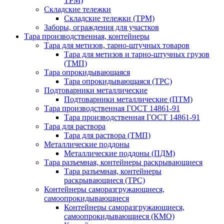
ТРМ)
Складские тележки
Складские тележки (ТРМ)
Заборы, ограждения для участков
Тара производственная, контейнеры
Тара для метизов, тарно-штучных товаров
Тара для метизов и тарно-штучных грузов
(ТМП)
Тара опрокидывающаяся
Тара опрокидывающаяся (ТРС)
Подтоварники металлические
Подтоварники металлические (ПТМ)
Тара производственная ГОСТ 14861-91
Тара производственная ГОСТ 14861-91
Тара для раствора
Тара для раствора (ТМП)
Металлические поддоны
Металлические поддоны (ПДМ)
Тара разъемная, контейнеры раскрывающиеся
Тара разъемная, контейнеры
раскрывающиеся (ТРС)
Контейнеры саморазгружающиеся,
самоопрокидывающиеся
Контейнеры саморазгружающиеся,
самоопрокидывающиеся (КМО)