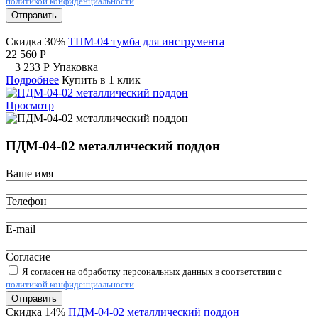
политикой конфиденциальности
Отправить
Скидка 30%
ТПМ-04 тумба для инструмента
22 560
Р
+
3 233
Р
Упаковка
Подробнее
Купить в 1 клик
Просмотр
ПДМ-04-02 металлический поддон
Ваше имя
Телефон
E-mail
Согласие
Я согласен на обработку персональных данных в соответствии с
политикой конфиденциальности
Отправить
Скидка 14%
ПДМ-04-02 металлический поддон